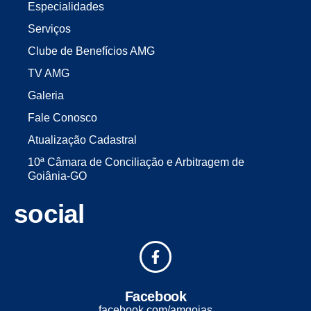
Especialidades
Serviços
Clube de Benefícios AMG
TV AMG
Galeria
Fale Conosco
Atualização Cadastral
10ª Câmara de Conciliação e Arbitragem de
Goiânia-GO
social
Facebook
facebook.com/amgoias