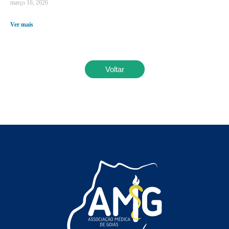
março 16, 2026
Ver mais
Voltar