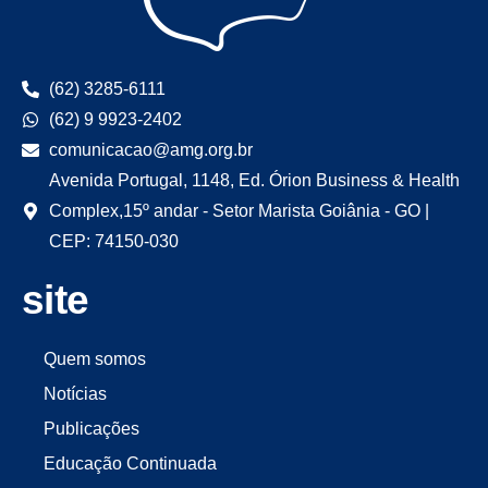
(62) 3285-6111
(62) 9 9923-2402
comunicacao@amg.org.br
Avenida Portugal, 1148, Ed. Órion Business & Health
Complex,15º andar - Setor Marista Goiânia - GO |
CEP: 74150-030
site
Quem somos
Notícias
Publicações
Educação Continuada