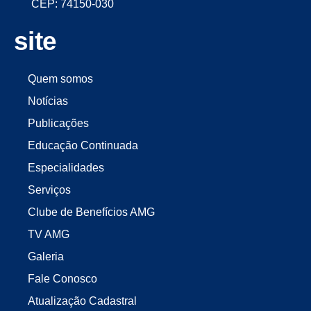
CEP: 74150-030
site
Quem somos
Notícias
Publicações
Educação Continuada
Especialidades
Serviços
Clube de Benefícios AMG
TV AMG
Galeria
Fale Conosco
Atualização Cadastral