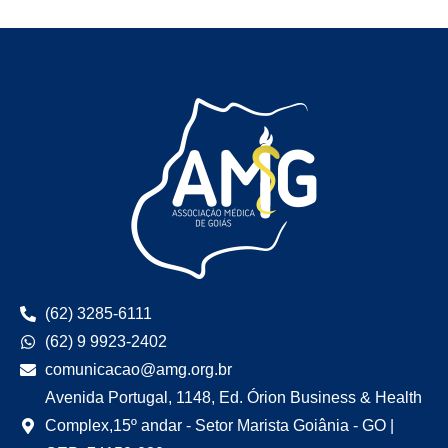
(62) 3285-6111
(62) 9 9923-2402
comunicacao@amg.org.br
Avenida Portugal, 1148, Ed. Órion Business & Health
Complex,15º andar - Setor Marista Goiânia - GO |