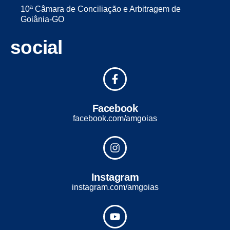
10ª Câmara de Conciliação e Arbitragem de
Goiânia-GO
social
Facebook
facebook.com/amgoias
Instagram
instagram.com/amgoias