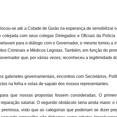
ocou-se até a Cidade de Goiás na esperança de sensibilizar o
ndo cotejada com seus colegas Delegados e Oficiais da Polícia 
pelavam para o diálogo com o Governador, o mesmo tomou a in
ritos Criminais e Médicos Legistas. Também, em função do prom
overnador que, por várias vezes, reconheceu a legitimidade do
s gabinetes governamentais, encontros com Secretários, Polí
tos na folha e solas de sapato dos nossos representantes.
para que nossas propostas fossem consideradas. O primeir
a reparação salarial. O segundo obstáculo seria ainda maior: o
 premissa, visto que as categorias que poderiam se dizer pre