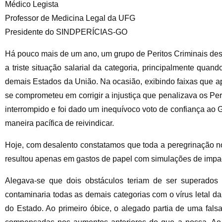
Médico Legista
Professor de Medicina Legal da UFG
Presidente do SINDPERÍCIAS-GO
Há pouco mais de um ano, um grupo de Peritos Criminais desl
a triste situação salarial da categoria, principalmente qua
demais Estados da União. Na ocasião, exibindo faixas que a
se comprometeu em corrigir a injustiça que penalizava os Pe
interrompido e foi dado um inequívoco voto de confiança ao G
maneira pacífica de reivindicar.
Hoje, com desalento constatamos que toda a peregrinação no
resultou apenas em gastos de papel com simulações de impac
Alegava-se que dois obstáculos teriam de ser superados 
contaminaria todas as demais categorias com o vírus letal d
do Estado. Ao primeiro óbice, o alegado partia de uma falsa