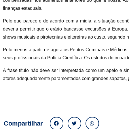
compensadas nos aumentos anteriores do que a nossa. Ao 
finanças estaduais.
Pelo que parece e de acordo com a mídia, a situação econô
deveria permitir que o erário bancasse excursões à Europa, 
shows musicais e pirotecnias eleitoreiras ao custo, segundo 
Pelo menos a partir de agora os Peritos Criminais e Médicos
seus profissionais da Polícia Científica. Os estudos do impa
A frase título não deve ser interpretada como um apelo e
atores adequadamente paramentados com grandes sapatos, gol
Compartilhar