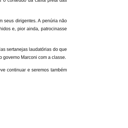
 o conteúdo da caixa preta das
 seus dirigentes. A penúria não
idos e, pior ainda, patrocinasse
as sertanejas laudatórias do que
do governo Marconi com a classe.
deve continuar e seremos também