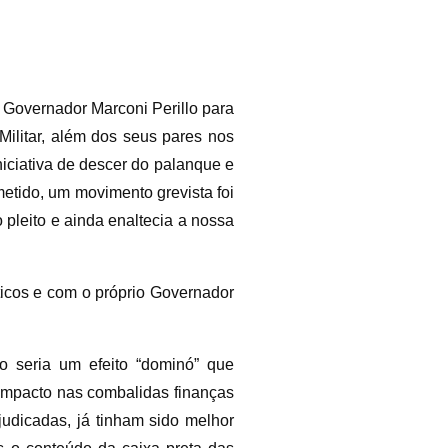
 Governador Marconi Perillo para
Militar, além dos seus pares nos
iciativa de descer do palanque e
etido, um movimento grevista foi
 pleito e ainda enaltecia a nossa
ticos e com o próprio Governador
o seria um efeito “dominó” que
 impacto nas combalidas finanças
judicadas, já tinham sido melhor