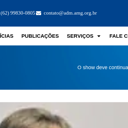
(62) 99830-0805
contato@adm.amg.org.br
ÍCIAS
PUBLICAÇÕES
SERVIÇOS
FALE 
O show deve continu