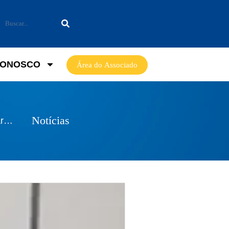
CONOSCO
Área do Associado
Notícias
ar…