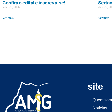
Confira o edital e inscreva-se!
Sertan
julho 29, 2026
abril 22, 2
Ver mais
Ver mais
site
Quem som
Notícias