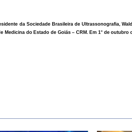
residente da Sociedade Brasileira de Ultrassonografia, W
e Medicina do Estado de Goiás – CRM. Em 1° de outubro 