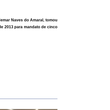
aldemar Naves do Amaral, tomou
de 2013 para mandato de cinco