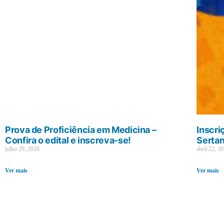
Prova de Proficiência em Medicina –
Inscri
Confira o edital e inscreva-se!
Sertan
julho 29, 2026
abril 22, 2
Ver mais
Ver mais