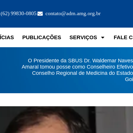
(62) 99830-0805
contato@adm.amg.org.br
ÍCIAS
PUBLICAÇÕES
SERVIÇOS
FALE 
O Presidente da SBUS Dr. Waldemar Naves
Amaral tomou posse como Conselheiro Efetivo
Conselho Regional de Medicina do Estado
Goi