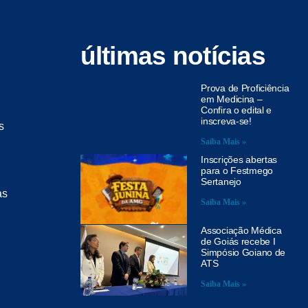
últimas notícias
Prova de Proficiência
em Medicina –
Confira o edital e
inscreva-se!
s
Saiba Mais »
Inscrições abertas
para o Festmego
Sertanejo
as
Saiba Mais »
Associação Médica
de Goiás recebe I
Simpósio Goiano de
ATS
Saiba Mais »