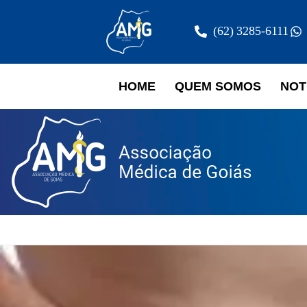
(62) 3285-6111
HOME
QUEM SOMOS
NOT