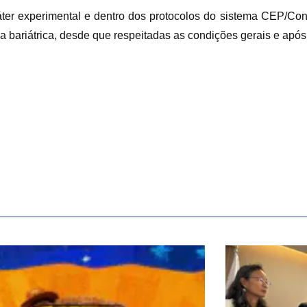
áter experimental e dentro dos protocolos do sistema CEP/Co
bariátrica, desde que respeitadas as condições gerais e após 