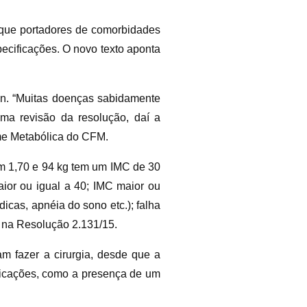
 que portadores de comorbidades
specificações. O novo texto aponta
n. “Muitas doenças sabidamente
ima revisão da resolução, daí a
ome Metabólica do CFM.
om 1,70 e 94 kg tem um IMC de 30
aior ou igual a 40; IMC maior ou
icas, apnéia do sono etc.); falha
 na Resolução 2.131/15.
m fazer a cirurgia, desde que a
ificações, como a presença de um