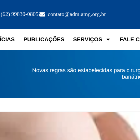
(62) 99830-0805
contato@adm.amg.org.br
ÍCIAS
PUBLICAÇÕES
SERVIÇOS
FALE 
Novas regras são estabelecidas para cirur
bariátr