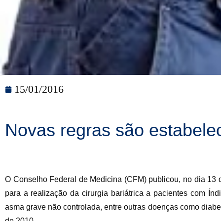
15/01/2016
Novas regras são estabeleci
O Conselho Federal de Medicina (CFM) publicou, no dia 13 d
para a realização da cirurgia bariátrica a pacientes com Ín
asma grave não controlada, entre outras doenças como diabe
de 2010.