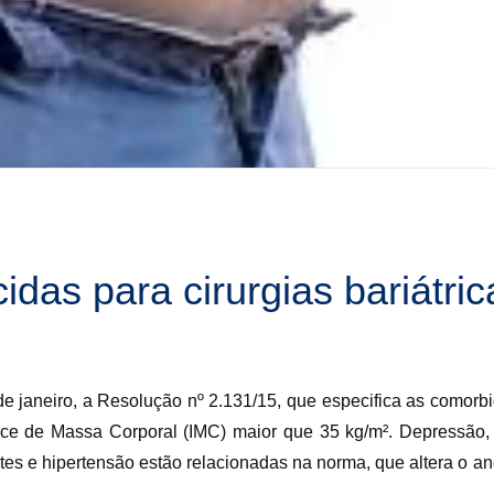
das para cirurgias bariátric
e janeiro, a Resolução nº 2.131/15, que especifica as comorb
dice de Massa Corporal (IMC) maior que 35 kg/m². Depressão, di
tes e hipertensão estão relacionadas na norma, que altera o 