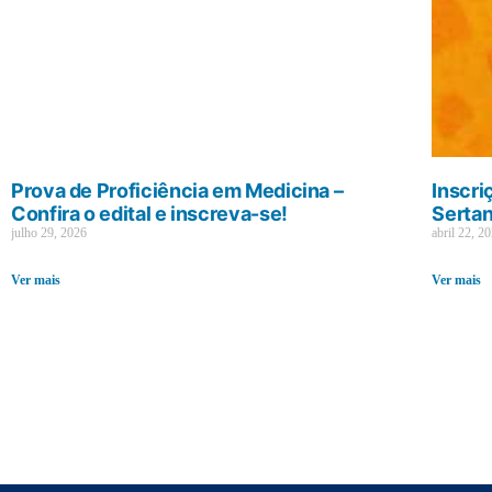
Prova de Proficiência em Medicina –
Inscri
Confira o edital e inscreva-se!
Sertan
julho 29, 2026
abril 22, 2
Ver mais
Ver mais