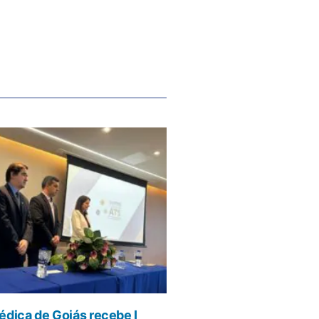
dica de Goiás recebe I