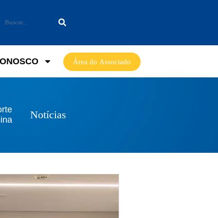
CONOSCO
Área do Associado
orte
Notícias
ina