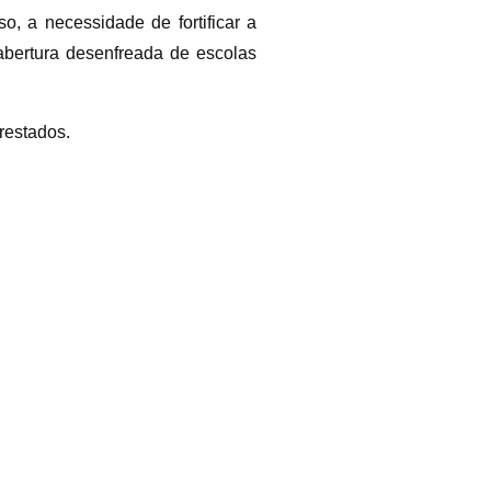
o, a necessidade de fortificar a
abertura desenfreada de escolas
restados.