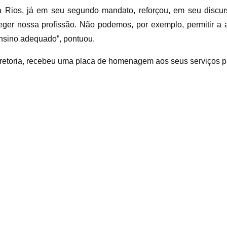
a Rios, já em seu segundo mandato, reforçou, em seu discurs
ger nossa profissão. Não podemos, por exemplo, permitir a 
ensino adequado”, pontuou.
iretoria, recebeu uma placa de homenagem aos seus serviços p