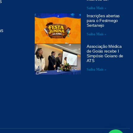
s
Saiba Mais »
Inscrições abertas
para o Festmego
Sertanejo
as
Saiba Mais »
Associação Médica
de Goiás recebe I
Simpósio Goiano de
ATS
Saiba Mais »