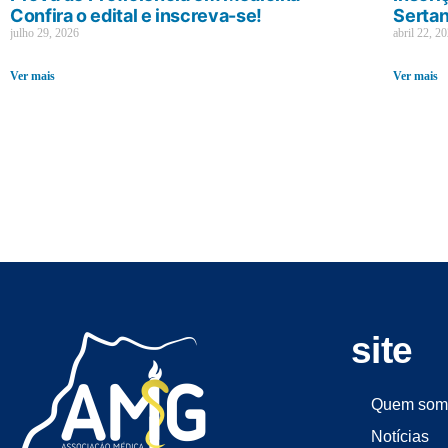
Confira o edital e inscreva-se!
Sertan
julho 29, 2026
abril 22, 2
Ver mais
Ver mais
site
Quem som
Notícias