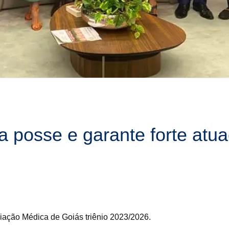
 posse e garante forte atu
ciação Médica de Goiás triênio 2023/2026.