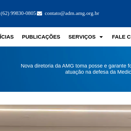
(62) 99830-0805
contato@adm.amg.org.br
ÍCIAS
PUBLICAÇÕES
SERVIÇOS
FALE 
Nova diretoria da AMG toma posse e garante f
atuação na defesa da Medic