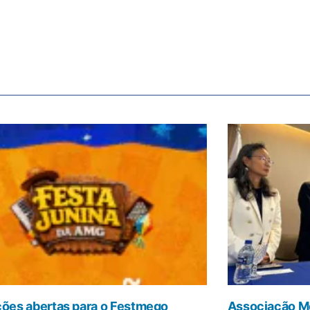
ções abertas para o Festmego
Associação Mé