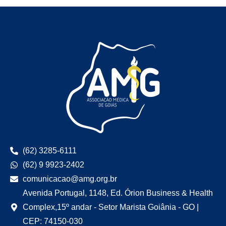
(62) 3285-6111
(62) 9 9923-2402
comunicacao@amg.org.br
Avenida Portugal, 1148, Ed. Órion Business & Health
Complex,15º andar - Setor Marista Goiânia - GO |
CEP: 74150-030