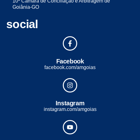
10ª Câmara de Conciliação e Arbitragem de
Goiânia-GO
social
Facebook
facebook.com/amgoias
Instagram
instagram.com/amgoias