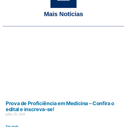
Mais Notícias
Prova de Proficiência em Medicina – Confira o
edital e inscreva-se!
julho 29, 2026
Ver mais