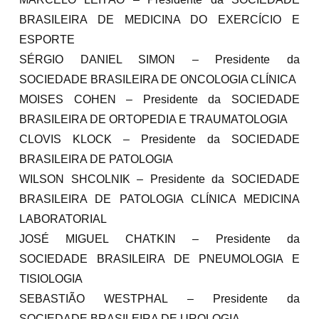
BRASILEIRA DE MEDICINA DO EXERCÍCIO E
ESPORTE
SÉRGIO DANIEL SIMON – Presidente da
SOCIEDADE BRASILEIRA DE ONCOLOGIA CLÍNICA
MOISES COHEN – Presidente da SOCIEDADE
BRASILEIRA DE ORTOPEDIA E TRAUMATOLOGIA
CLOVIS KLOCK – Presidente da SOCIEDADE
BRASILEIRA DE PATOLOGIA
WILSON SHCOLNIK – Presidente da SOCIEDADE
BRASILEIRA DE PATOLOGIA CLÍNICA MEDICINA
LABORATORIAL
JOSÉ MIGUEL CHATKIN – Presidente da
SOCIEDADE BRASILEIRA DE PNEUMOLOGIA E
TISIOLOGIA
SEBASTIÃO WESTPHAL – Presidente da
SOCIEDADE BRASILEIRA DE UROLOGIA