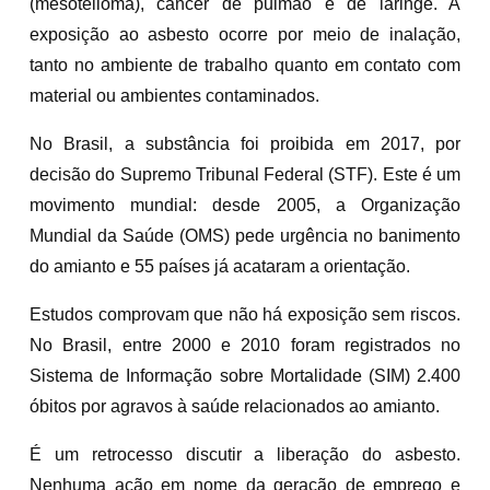
(mesotelioma), câncer de pulmão e de laringe. A
exposição ao asbesto ocorre por meio de inalação,
tanto no ambiente de trabalho quanto em contato com
material ou ambientes contaminados.
No Brasil, a substância foi proibida em 2017, por
decisão do Supremo Tribunal Federal (STF). Este é um
movimento mundial: desde 2005, a Organização
Mundial da Saúde (OMS) pede urgência no banimento
do amianto e 55 países já acataram a orientação.
Estudos comprovam que não há exposição sem riscos.
No Brasil, entre 2000 e 2010 foram registrados no
Sistema de Informação sobre Mortalidade (SIM) 2.400
óbitos por agravos à saúde relacionados ao amianto.
É um retrocesso discutir a liberação do asbesto.
Nenhuma ação em nome da geração de emprego e