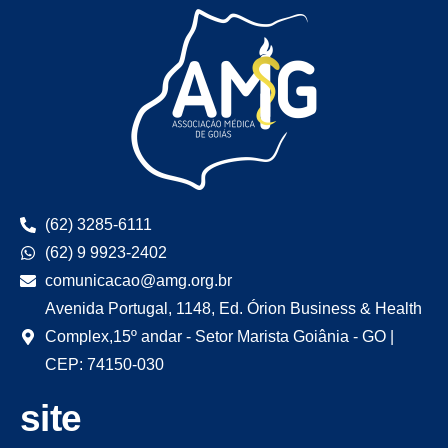
(62) 3285-6111
(62) 9 9923-2402
comunicacao@amg.org.br
Avenida Portugal, 1148, Ed. Órion Business & Health
Complex,15º andar - Setor Marista Goiânia - GO |
CEP: 74150-030
site