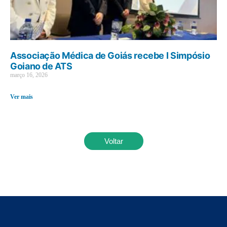
Associação Médica de Goiás recebe I Simpósio
Goiano de ATS
março 16, 2026
Ver mais
Voltar