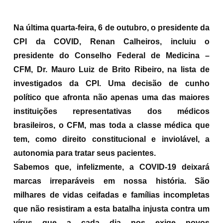
Na última quarta-feira, 6 de outubro, o presidente da
CPI da COVID, Renan Calheiros, incluiu o
presidente do Conselho Federal de Medicina –
CFM, Dr. Mauro Luiz de Brito Ribeiro, na lista de
investigados da CPI. Uma decisão de cunho
político que afronta não apenas uma das maiores
instituições representativas dos médicos
brasileiros, o CFM, mas toda a classe médica que
tem, como direito constitucional e inviolável, a
autonomia para tratar seus pacientes.
Sabemos que, infelizmente, a COVID-19 deixará
marcas irreparáveis em nossa história. São
milhares de vidas ceifadas e famílias incompletas
que não resistiram a esta batalha injusta contra um
vírus que a cada dia nos exige novos