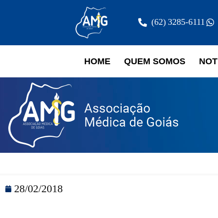
(62) 3285-6111
HOME
QUEM SOMOS
NOT
28/02/2018