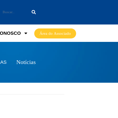
CONOSCO
Área do Associado
Notícias
MAS