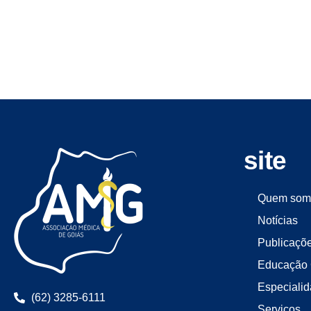
site
Quem som
Notícias
Publicaçõ
Educação 
Especiali
(62) 3285-6111
Serviços