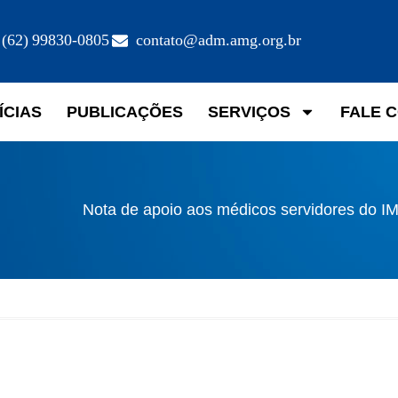
(62) 99830-0805
contato@adm.amg.org.br
ÍCIAS
PUBLICAÇÕES
SERVIÇOS
FALE 
Nota de apoio aos médicos servidores do I