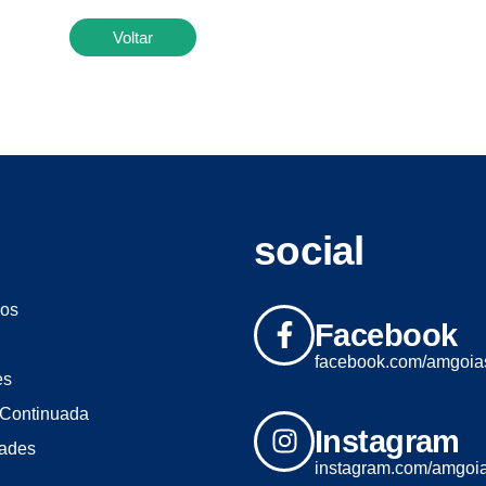
Voltar
social
os
Facebook
facebook.com/amgoia
es
Continuada
Instagram
dades
instagram.com/amgoi