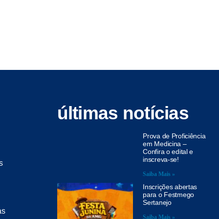
últimas notícias
Prova de Proficiência
em Medicina –
Confira o edital e
inscreva-se!
s
Saiba Mais »
Inscrições abertas
para o Festmego
Sertanejo
as
Saiba Mais »