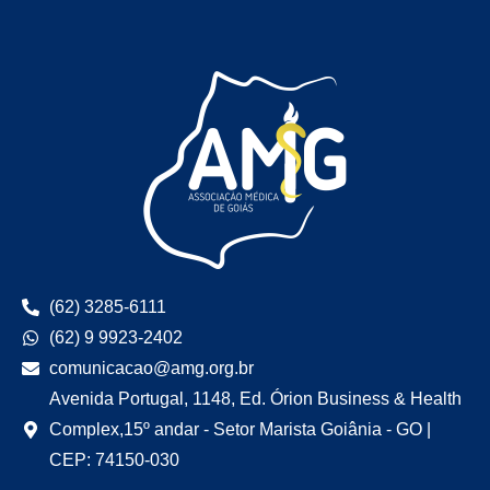
(62) 3285-6111
(62) 9 9923-2402
comunicacao@amg.org.br
Avenida Portugal, 1148, Ed. Órion Business & Health
Complex,15º andar - Setor Marista Goiânia - GO |
CEP: 74150-030