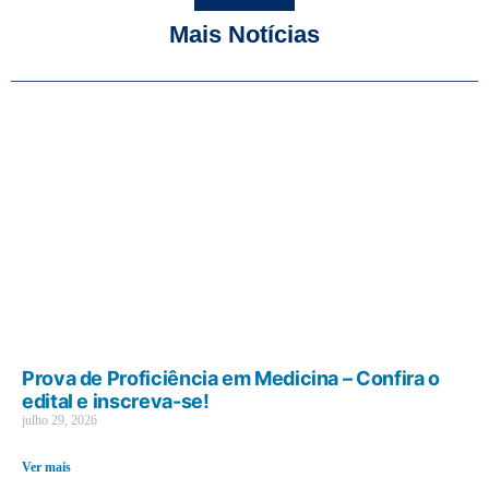
Mais Notícias
Prova de Proficiência em Medicina – Confira o
edital e inscreva-se!
julho 29, 2026
Ver mais