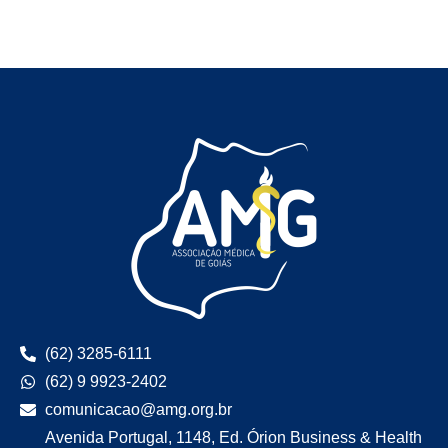
(62) 3285-6111
(62) 9 9923-2402
comunicacao@amg.org.br
Avenida Portugal, 1148, Ed. Órion Business & Health