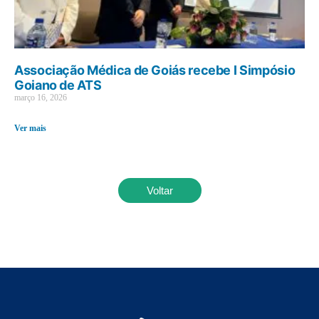
Associação Médica de Goiás recebe I Simpósio
Goiano de ATS
março 16, 2026
Ver mais
Voltar