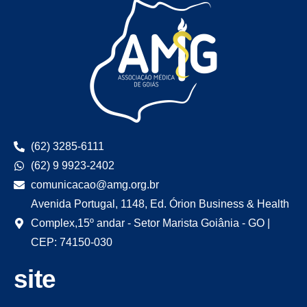
(62) 3285-6111
(62) 9 9923-2402
comunicacao@amg.org.br
Avenida Portugal, 1148, Ed. Órion Business & Health
Complex,15º andar - Setor Marista Goiânia - GO |
CEP: 74150-030
site