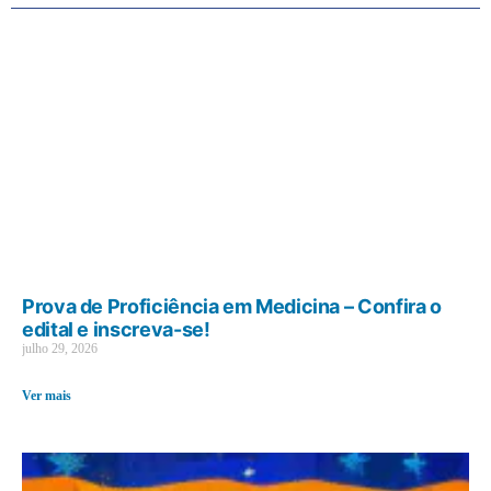
Prova de Proficiência em Medicina – Confira o
edital e inscreva-se!
julho 29, 2026
Ver mais