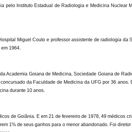
ia pelo Instituto Estadual de Radiologia e Medicina Nuclear 
Hospital Miguel Couto e professor assistente de radiologia da 
) em 1964.
 da Academia Goiana de Medicina, Sociedade Goiana de Radio
 concursado da Faculdade de Medicina da UFG por 36 anos. Dir
cina durante 10 anos.
dicos de Goiânia. E em 21 de fevereiro de 1978, 49 médicos c
garem 1% de seus ganhos para o menor abandonado. Foi diretor