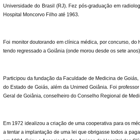
Universidade do Brasil (RJ). Fez pós-graduação em radiolog
Hospital Moncorvo Filho até 1963.
Foi monitor doutorando em clínica médica, por concurso, do 
tendo regressado a Goiânia (onde morou desde os sete anos
Participou da fundação da Faculdade de Medicina de Goiás,
do Estado de Goiás, além da Unimed Goiânia. Foi professor
Geral de Goiânia, conselheiro do Conselho Regional de Medi
Em 1972 idealizou a criação de uma cooperativa para os mé
a tentar a implantação de uma lei que obrigasse todos a pa