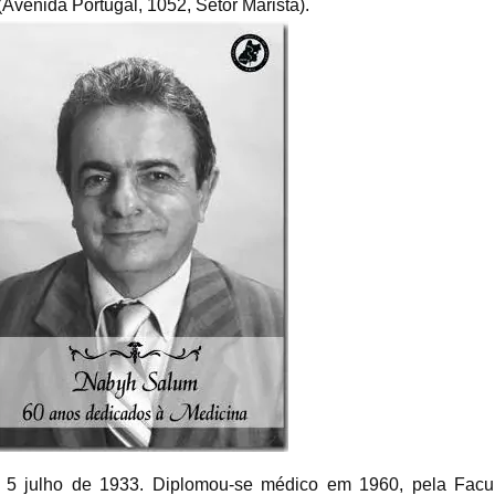
venida Portugal, 1052, Setor Marista).
5 julho de 1933. Diplomou-se médico em 1960, pela Facu