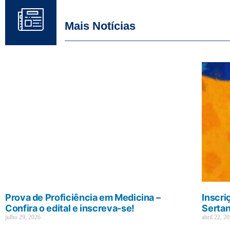
Mais Notícias
Prova de Proficiência em Medicina –
Inscri
Confira o edital e inscreva-se!
Sertan
julho 29, 2026
abril 22, 2