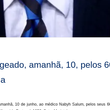
eado, amanhã, 10, pelos 6
na
manhã, 10 de junho, ao médico Nabyh Salum, pelos seus 60