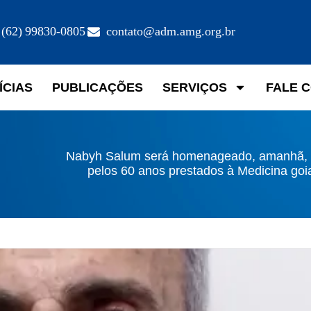
(62) 99830-0805
contato@adm.amg.org.br
ÍCIAS
PUBLICAÇÕES
SERVIÇOS
FALE 
Nabyh Salum será homenageado, amanhã, 
pelos 60 anos prestados à Medicina goi