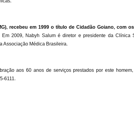
nicas.
G), recebeu em 1999 o título de Cidadão Goiano, com os
Em 2009, Nabyh Salum é diretor e presidente da Clínica S
 Associação Médica Brasileira.
bração aos 60 anos de serviços prestados por este homem, r
85-6111.