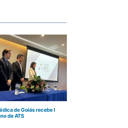
dica de Goiás recebe I
ano de ATS