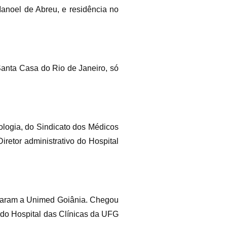
Manoel de Abreu, e residência no
Santa Casa do Rio de Janeiro, só
logia, do Sindicato dos Médicos
etor administrativo do Hospital
riaram a Unimed Goiânia. Chegou
 do Hospital das Clínicas da UFG