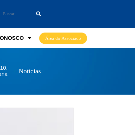
CONOSCO
Área do Associado
10,
Notícias
ana