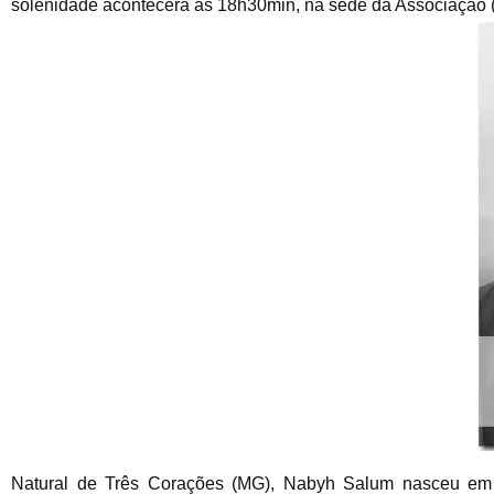
solenidade acontecerá às 18h30min, na sede da Associação (A
Natural de Três Corações (MG), Nabyh Salum nasceu em 