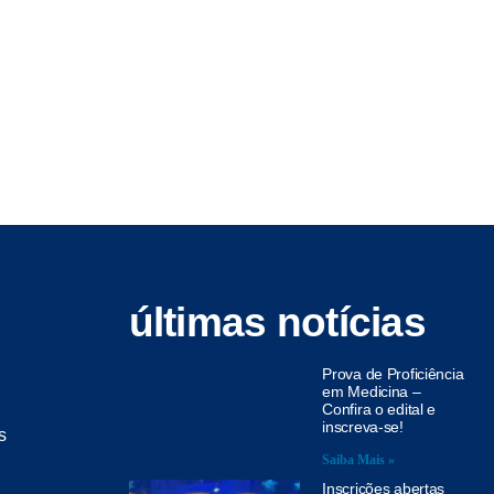
últimas notícias
Prova de Proficiência
em Medicina –
Confira o edital e
inscreva-se!
s
Saiba Mais »
Inscrições abertas