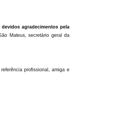
 devidos agradecimentos pela
ão Mateus, secretário geral da
eferência profissional, amiga e