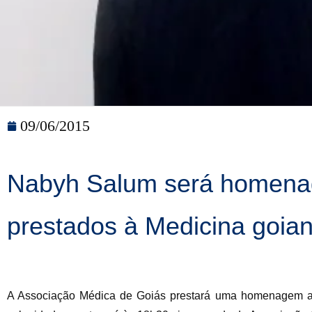
09/06/2015
Nabyh Salum será homenag
prestados à Medicina goia
A Associação Médica de Goiás prestará uma homenagem a