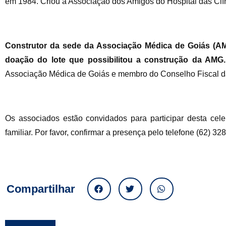
em 1984. Criou a Associação dos Amigos do Hospital das Clí
Construtor da sede da Associação Médica de Goiás (AM
doação do lote que possibilitou a construção da AMG.
Associação Médica de Goiás e membro do Conselho Fiscal da
Os associados estão convidados para participar desta cele
familiar. Por favor, confirmar a presença pelo telefone (62) 32
Compartilhar