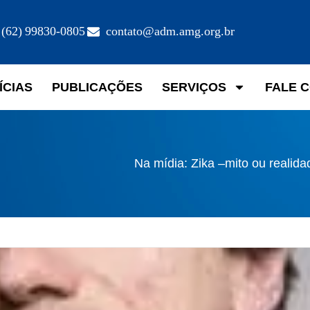
(62) 99830-0805
contato@adm.amg.org.br
ÍCIAS
PUBLICAÇÕES
SERVIÇOS
FALE 
Na mídia: Zika –mito ou realid