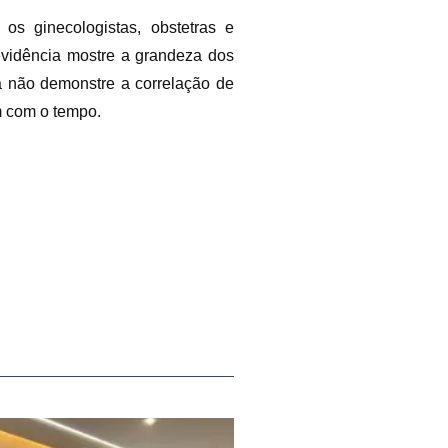
os ginecologistas, obstetras e
 evidência mostre a grandeza dos
ia não demonstre a correlação de
m com o tempo.