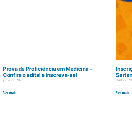
Prova de Proficiência em Medicina –
Inscri
Confira o edital e inscreva-se!
Sertan
julho 29, 2026
abril 22, 2
Ver mais
Ver mais