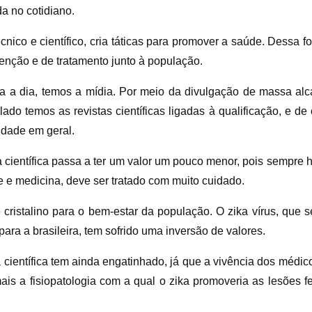
da no cotidiano.
nico e científico, cria táticas para promover a saúde. Dessa 
enção e de tratamento junto à população.
 dia a dia, temos a mídia. Por meio da divulgação de massa
ado temos as revistas científicas ligadas à qualificação, e de
nidade em geral.
ia científica passa a ter um valor um pouco menor, pois sempre 
de e medicina, deve ser tratado com muito cuidado.
ristalino para o bem-estar da população. O zika vírus, que 
ra a brasileira, tem sofrido uma inversão de valores.
ia científica tem ainda engatinhado, já que a vivência dos médi
s a fisiopatologia com a qual o zika promoveria as lesões fe