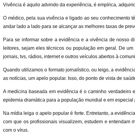
Vivência é aquilo advindo da experiência, é empírica, adquiri
O médico, pela sua vivência e ligado ao seu conhecimento téc
andar lado a lado para se alcançar as melhores taxas de prev
Para se informar sobre a evidência e a vivência de nosso
leitores, sejam eles técnicos ou população em geral. De um l
jornais, tvs, rádios, internet e outros veículos abertos à comu
Quando utilizamos o formato jornalístico, ou leigo, a evidênc
as notícias, um apelo popular. Isso, do ponto de vista de saú
A medicina baseada em evidência é o caminho verdadeiro e c
epidemia dramática para a população mundial e em especial pa
Na mídia leiga o apelo popular é forte. Entretanto, a evidênc
com que os profissionais visualizem, estudem e entendam mai
com o vírus.