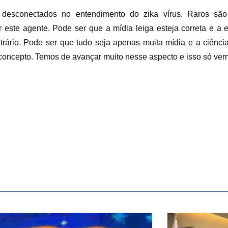
 desconectados no entendimento do zika vírus. Raros são 
r este agente. Pode ser que a mídia leiga esteja correta e a
ntrário. Pode ser que tudo seja apenas muita mídia e a ciênc
o concepto. Temos de avançar muito nesse aspecto e isso só ve