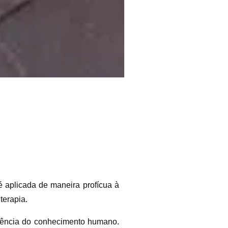
é aplicada de maneira profícua à
terapia.
vidência do conhecimento humano.