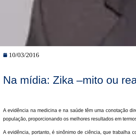
10/03/2016
Na mídia: Zika –mito ou re
A evidência na medicina e na saúde têm uma conotação diret
população, proporcionando os melhores resultados em termos 
A evidência, portanto, é sinônimo de ciência, que trabalha 