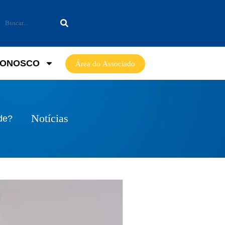
CONOSCO
Área do Associado
Notícias
ade?