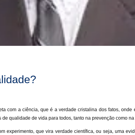
alidade?
a com a ciência, que é a verdade cristalina dos fatos, onde 
de qualidade de vida para todos, tanto na prevenção como na 
com experimento, que vira verdade científica, ou seja, uma e