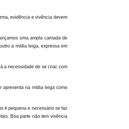
forma, evidência e vivência devem
 alcançamos uma ampla camada de
 outro a mídia leiga, expressa em
há a necessidade de se criar, com
se apresenta na mídia leiga como
cos é pequena e necessário se faz
tais. Boa parte não tem vivência