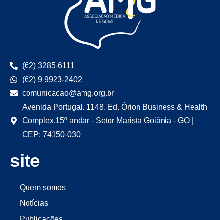
(62) 3285-6111
(62) 9 9923-2402
comunicacao@amg.org.br
Avenida Portugal, 1148, Ed. Órion Business & Health
Complex,15º andar - Setor Marista Goiânia - GO |
CEP: 74150-030
site
Quem somos
Notícias
Publicações