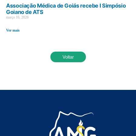
Associação Médica de Goiás recebe I Simpósio
Goiano de ATS
março 16, 2026
Ver mais
Voltar