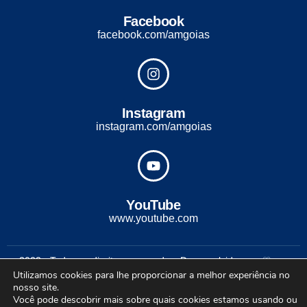
Facebook
facebook.com/amgoias
Instagram
instagram.com/amgoias
YouTube
www.youtube.com
2022 - Todos os direitos reservados. Desenvolvido com ♡ por
Utilizamos cookies para lhe proporcionar a melhor experiência no
Conexão Soluções Corporativas
nosso site.
Você pode descobrir mais sobre quais cookies estamos usando ou