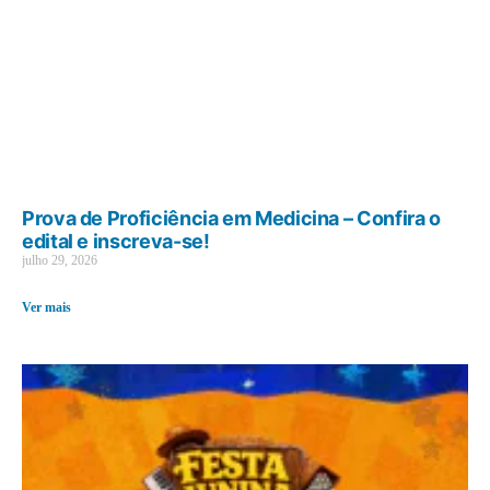
Prova de Proficiência em Medicina – Confira o
edital e inscreva-se!
julho 29, 2026
Ver mais