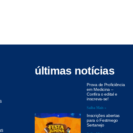
últimas notícias
Prova de Proficiência
em Medicina –
Confira o edital e
inscreva-se!
s
Saiba Mais »
Inscrições abertas
para o Festmego
Sertanejo
as