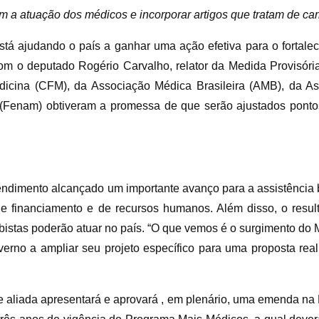
am a atuação dos médicos e incorporar artigos que tratam de car
stá ajudando o país a ganhar uma ação efetiva para o fortale
 com o deputado Rogério Carvalho, relator da Medida Provisór
dicina (CFM), da Associação Médica Brasileira (AMB), da A
Fenam) obtiveram a promessa de que serão ajustados pontos 
ndimento alcançado um importante avanço para a assistência br
e financiamento e de recursos humanos. Além disso, o resu
istas poderão atuar no país. “O que vemos é o surgimento do 
no a ampliar seu projeto específico para uma proposta real
 aliada apresentará e aprovará , em plenário, uma emenda na