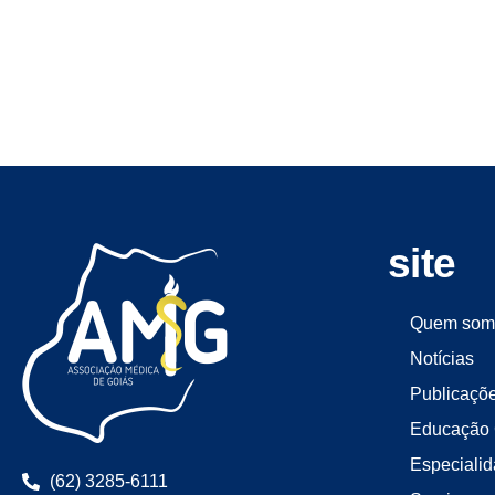
site
Quem som
Notícias
Publicaçõ
Educação 
Especiali
(62) 3285-6111