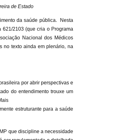
reira de Estado
cimento da saúde pública. Nesta
ia 621/2103 (que cria o Programa
ssociação Nacional dos Médicos
no texto ainda em plenário, na
asileira por abrir perspectivas e
ltado do entendimento trouxe um
Mais
mente estruturante para a saúde
 MP que discipline a necessidade