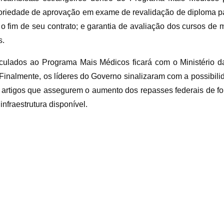
toriedade de aprovação em exame de revalidação de diploma par
 o fim de seu contrato; e garantia de avaliação dos cursos de
s.
inculados ao Programa Mais Médicos ficará com o Ministério d
Finalmente, os líderes do Governo sinalizaram com a possibilid
rtigos que assegurem o aumento dos repasses federais de for
fraestrutura disponível.