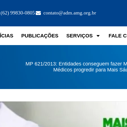
(62) 99830-0805
contato@adm.amg.org.br
ÍCIAS
PUBLICAÇÕES
SERVIÇOS
FALE 
MP 621/2013: Entidades conseguem fazer M
Médicos progredir para Mais Sá