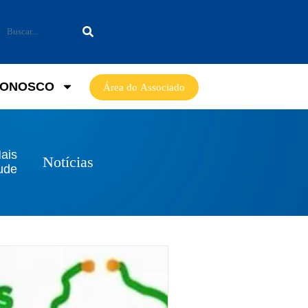
CONOSCO
Área do Associado
ais
Notícias
ude