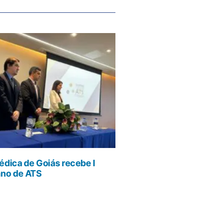
dica de Goiás recebe I
ano de ATS