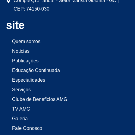
Complex,15º andar - Setor Marista Goiânia - GO |
CEP: 74150-030
site
Quem somos
Notícias
Publicações
Educação Continuada
Especialidades
Serviços
Clube de Benefícios AMG
TV AMG
Galeria
Fale Conosco