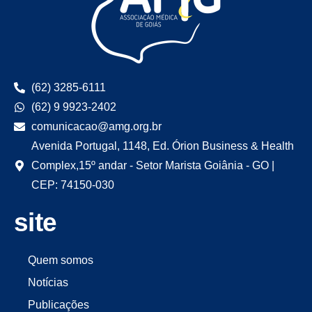
(62) 3285-6111
(62) 9 9923-2402
comunicacao@amg.org.br
Avenida Portugal, 1148, Ed. Órion Business & Health
Complex,15º andar - Setor Marista Goiânia - GO |
CEP: 74150-030
site
Quem somos
Notícias
Publicações