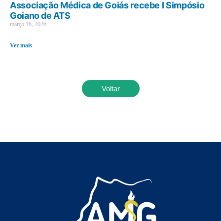
Associação Médica de Goiás recebe I Simpósio
Goiano de ATS
março 16, 2026
Ver mais
Voltar