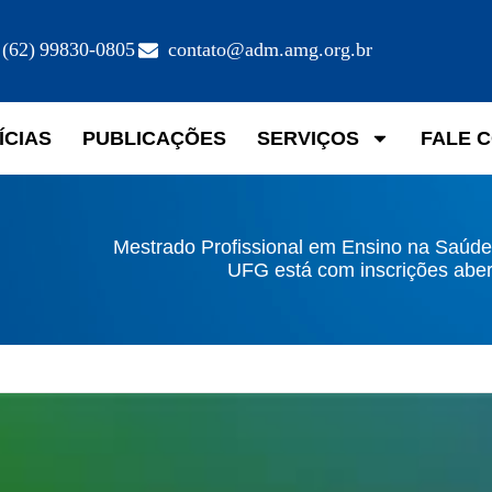
(62) 99830-0805
contato@adm.amg.org.br
ÍCIAS
PUBLICAÇÕES
SERVIÇOS
FALE 
Mestrado Profissional em Ensino na Saúde
UFG está com inscrições aber