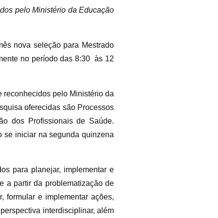
dos pelo Ministério da Educação
ês nova seleção para Mestrado
omente no período das 8:30 às 12
 reconhecidos pelo Ministério da
esquisa oferecidas são Processos
o dos Profissionais de Saúde.
o se iniciar na segunda quinzena
os para planejar, implementar e
 a partir da problematização de
r, formular e implementar ações,
rspectiva interdisciplinar, além