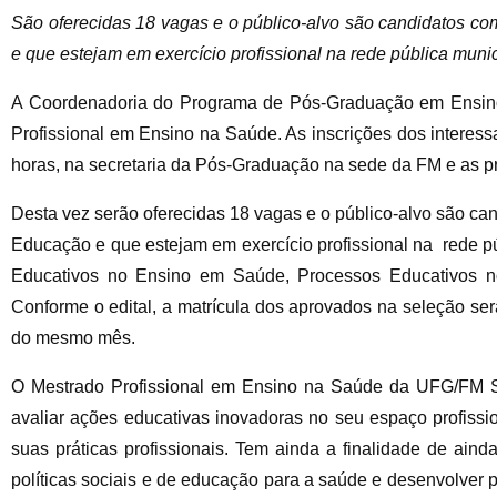
São oferecidas 18 vagas e o público-alvo são candidatos c
e que estejam em exercício profissional na rede pública munic
A Coordenadoria do Programa de Pós-Graduação em Ensin
Profissional em Ensino na Saúde. As inscrições dos interess
horas, na secretaria da Pós-Graduação na sede da FM e as pro
Desta vez serão oferecidas 18 vagas e o público-alvo são ca
Educação e que estejam em exercício profissional na rede pú
Educativos no Ensino em Saúde, Processos Educativos n
Conforme o edital, a matrícula dos aprovados na seleção ser
do mesmo mês.
O Mestrado Profissional em Ensino na Saúde da UFG/FM Stri
avaliar ações educativas inovadoras no seu espaço profiss
suas práticas profissionais. Tem ainda a finalidade de ain
políticas sociais e de educação para a saúde e desenvolver 