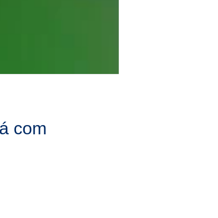
tá com