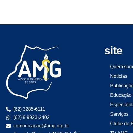
site
Quem som
Notícias
Publicaçõ
Educação 
Especiali
(62) 3285-6111
Serviços
(62) 9 9923-2402
Clube de 
comunicacao@amg.org.br