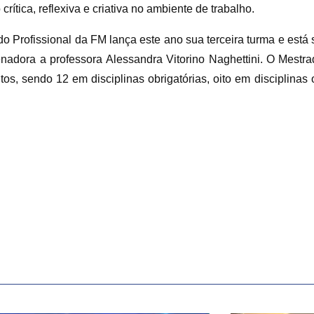
ítica, reflexiva e criativa no ambiente de trabalho.
 Profissional da FM lança este ano sua terceira turma e está
adora a professora Alessandra Vitorino Naghettini. O Mestr
s, sendo 12 em disciplinas obrigatórias, oito em disciplinas o