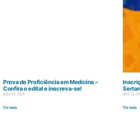
Prova de Proficiência em Medicina –
Inscri
Confira o edital e inscreva-se!
Sertan
julho 29, 2026
abril 22, 2
Ver mais
Ver mais