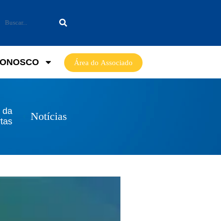
CONOSCO
Área do Associado
 da
Notícias
tas