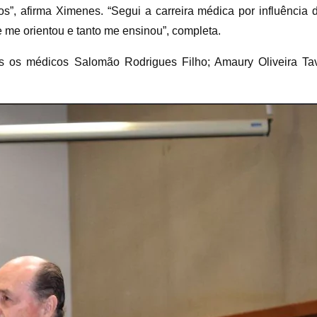
”, afirma Ximenes. “Segui a carreira médica por influência d
e me orientou e tanto me ensinou”, completa.
 os médicos Salomão Rodrigues Filho; Amaury Oliveira Tav