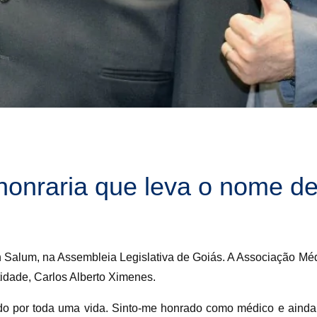
honraria que leva o nome d
 Salum, na Assembleia Legislativa de Goiás. A Associação Méd
idade, Carlos Alberto Ximenes.
do por toda uma vida. Sinto-me honrado como médico e ainda 