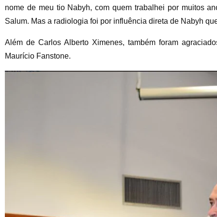
nome de meu tio Nabyh, com quem trabalhei por muitos anos
Salum. Mas a radiologia foi por influência direta de Nabyh qu
Além de Carlos Alberto Ximenes, também foram agraciados
Maurício Fanstone.