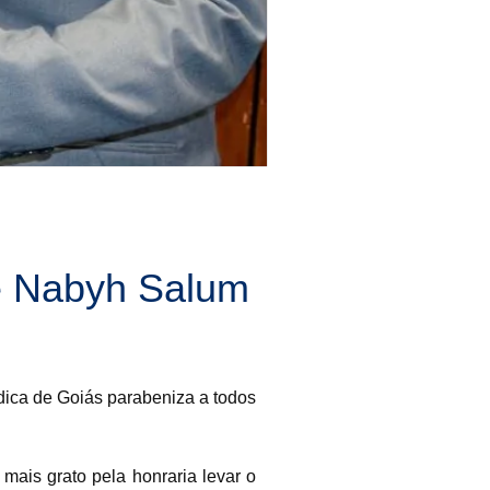
e Nabyh Salum
ica de Goiás parabeniza a todos
mais grato pela honraria levar o