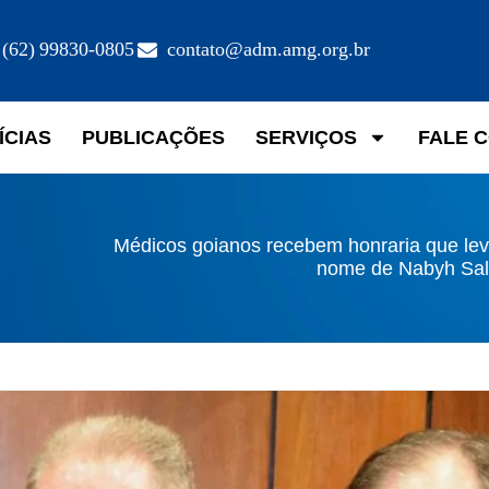
(62) 99830-0805
contato@adm.amg.org.br
ÍCIAS
PUBLICAÇÕES
SERVIÇOS
FALE 
Médicos goianos recebem honraria que lev
nome de Nabyh Sa