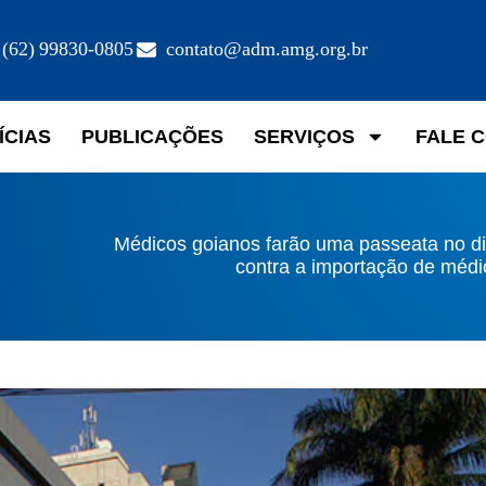
(62) 99830-0805
contato@adm.amg.org.br
ÍCIAS
PUBLICAÇÕES
SERVIÇOS
FALE 
Médicos goianos farão uma passeata no di
contra a importação de médi