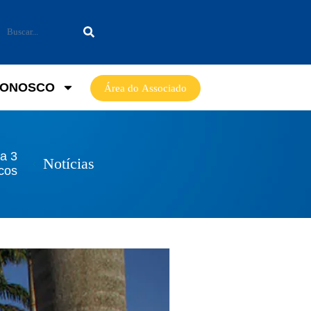
CONOSCO
Área do Associado
a 3
Notícias
cos