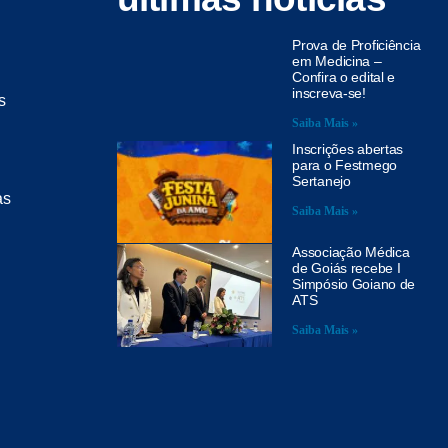
Prova de Proficiência
em Medicina –
Confira o edital e
inscreva-se!
s
Saiba Mais »
Inscrições abertas
para o Festmego
Sertanejo
as
Saiba Mais »
Associação Médica
de Goiás recebe I
Simpósio Goiano de
ATS
Saiba Mais »