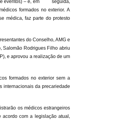
a de eventos) – e, em seguida,
médicos formados no exterior. A
e médica, faz parte do protesto
presentantes do Conselho, AMG e
, Salomão Rodrigues Filho abriu
), e aprovou a realização de um
cos formados no exterior sem a
 internacionais da precariedade
strarão os médicos estrangeiros
 acordo com a legislação atual,