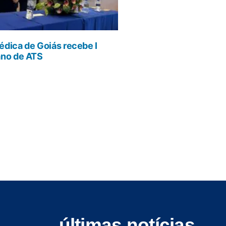
dica de Goiás recebe I
ano de ATS
últimas notícias