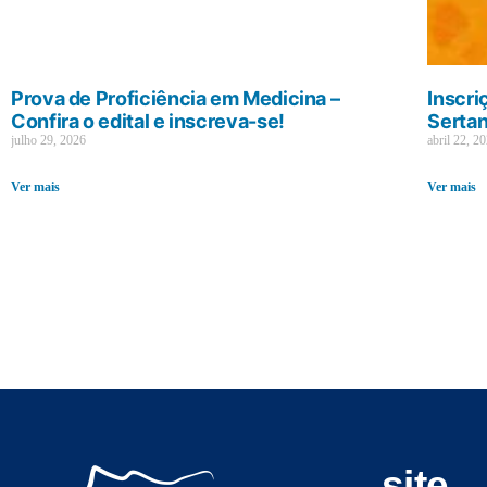
Prova de Proficiência em Medicina –
Inscri
Confira o edital e inscreva-se!
Sertan
julho 29, 2026
abril 22, 2
Ver mais
Ver mais
site