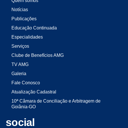
Quem somos
Notícias
Publicações
Educação Continuada
Especialidades
Serviços
Clube de Benefícios AMG
TV AMG
Galeria
Fale Conosco
Atualização Cadastral
10ª Câmara de Conciliação e Arbitragem de
Goiânia-GO
social