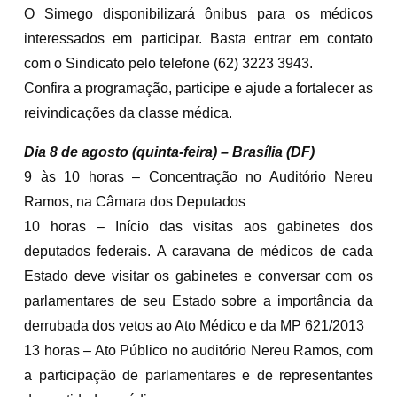
O Simego disponibilizará ônibus para os médicos
interessados em participar. Basta entrar em contato
com o Sindicato pelo telefone (62) 3223 3943.
Confira a programação, participe e ajude a fortalecer as
reivindicações da classe médica.
Dia 8 de agosto (quinta-feira) – Brasília (DF)
9 às 10 horas – Concentração no Auditório Nereu
Ramos, na Câmara dos Deputados
10 horas – Início das visitas aos gabinetes dos
deputados federais. A caravana de médicos de cada
Estado deve visitar os gabinetes e conversar com os
parlamentares de seu Estado sobre a importância da
derrubada dos vetos ao Ato Médico e da MP 621/2013
13 horas – Ato Público no auditório Nereu Ramos, com
a participação de parlamentares e de representantes