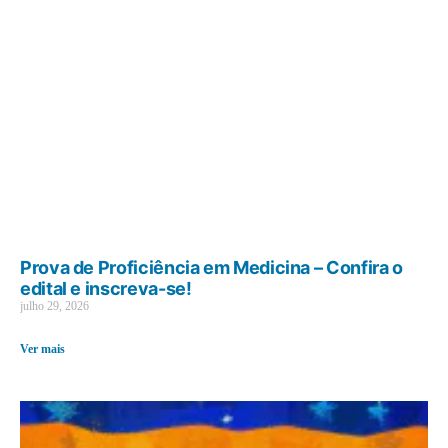
Prova de Proficiência em Medicina – Confira o
edital e inscreva-se!
julho 29, 2026
Ver mais