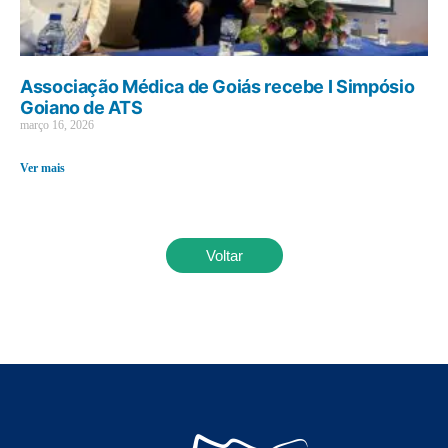
Associação Médica de Goiás recebe I Simpósio
Goiano de ATS
março 16, 2026
Ver mais
Voltar