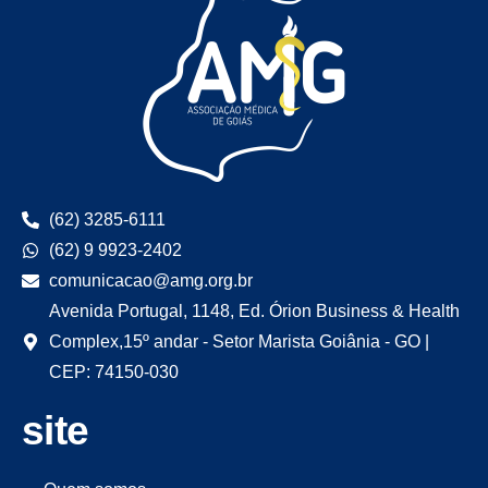
(62) 3285-6111
(62) 9 9923-2402
comunicacao@amg.org.br
Avenida Portugal, 1148, Ed. Órion Business & Health
Complex,15º andar - Setor Marista Goiânia - GO |
CEP: 74150-030
site