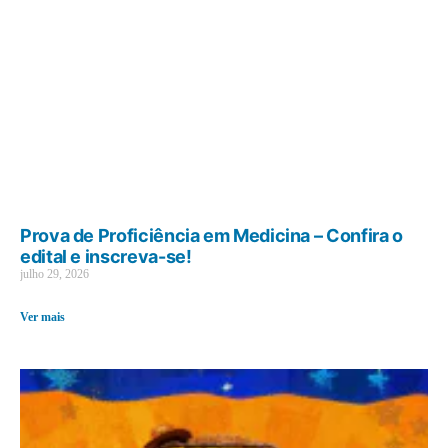
Prova de Proficiência em Medicina – Confira o
edital e inscreva-se!
julho 29, 2026
Ver mais