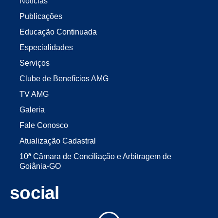
Notícias
Publicações
Educação Continuada
Especialidades
Serviços
Clube de Benefícios AMG
TV AMG
Galeria
Fale Conosco
Atualização Cadastral
10ª Câmara de Conciliação e Arbitragem de
Goiânia-GO
social