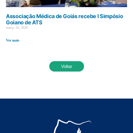
Associação Médica de Goiás recebe I Simpósio
Goiano de ATS
março 16, 2026
Ver mais
Voltar