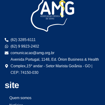
(62) 3285-6111
(62) 9 9923-2402
comunicacao@amg.org.br
Avenida Portugal, 1148, Ed. Órion Business & Health
Complex,15º andar - Setor Marista Goiânia - GO |
CEP: 74150-030
site
Quem somos