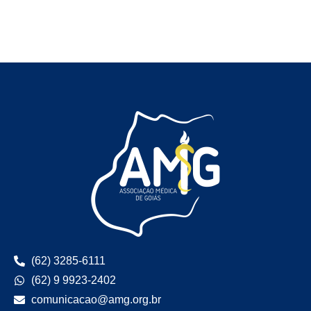
(62) 3285-6111
(62) 9 9923-2402
comunicacao@amg.org.br