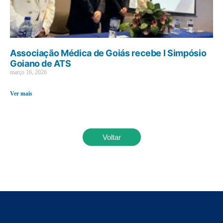
Associação Médica de Goiás recebe I Simpósio
Goiano de ATS
março 16, 2026
Ver mais
Voltar