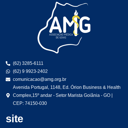
(62) 3285-6111
(62) 9 9923-2402
comunicacao@amg.org.br
Avenida Portugal, 1148, Ed. Órion Business & Health
Complex,15º andar - Setor Marista Goiânia - GO |
CEP: 74150-030
site