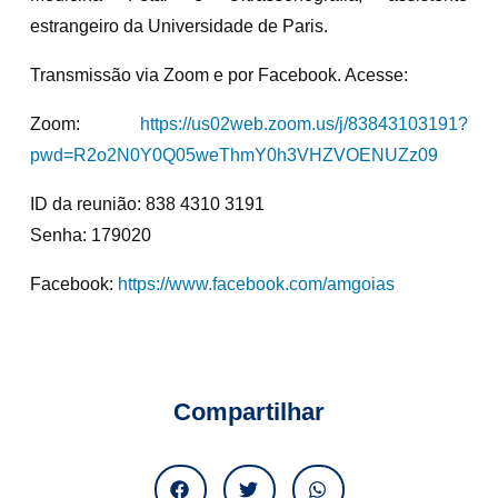
estrangeiro da Universidade de Paris.
Transmissão via Zoom e por Facebook. Acesse:
Zoom:
https://us02web.zoom.us/j/83843103191?
pwd=R2o2N0Y0Q05weThmY0h3VHZVOENUZz09
ID da reunião: 838 4310 3191
Senha: 179020
Facebook:
https://www.facebook.com/amgoias
Compartilhar