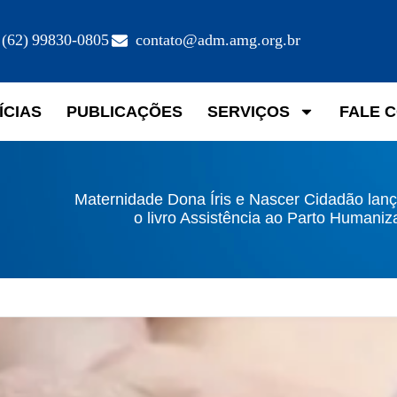
(62) 99830-0805
contato@adm.amg.org.br
ÍCIAS
PUBLICAÇÕES
SERVIÇOS
FALE 
Maternidade Dona Íris e Nascer Cidadão lan
o livro Assistência ao Parto Humani