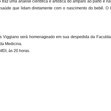
 traz uma análise científica e artística do amparo ao parto e
da saúde que lidam diretamente com o nascimento do bebê. O
os Viggiano será homenageado em sua despedida da Faculda
 da Medicina.
MDI, às 20 horas.