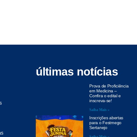
últimas notícias
Prova de Proficiência
em Medicina –
Confira o edital e
inscreva-se!
s
Saiba Mais »
Inscrições abertas
para o Festmego
Sertanejo
as
Saiba Mais »