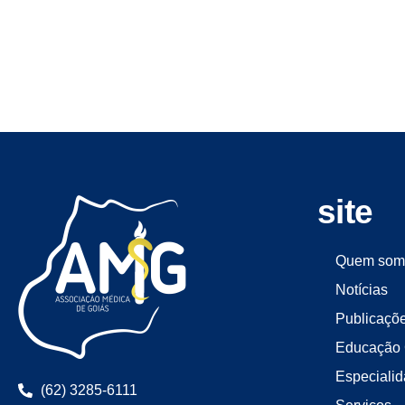
site
Quem som
Notícias
Publicaçõ
Educação 
Especiali
(62) 3285-6111