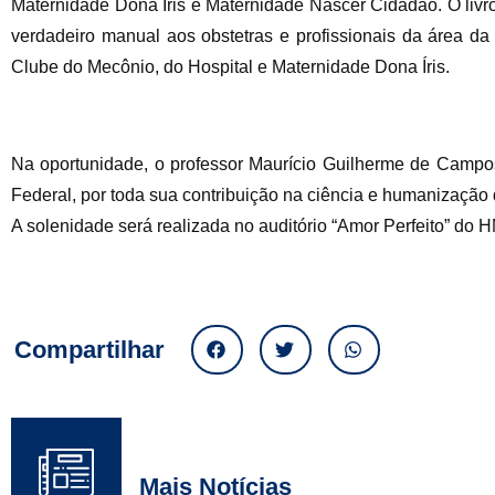
Maternidade Dona Íris e Maternidade Nascer Cidadão. O livro
verdadeiro manual aos obstetras e profissionais da área 
Clube do Mecônio, do Hospital e Maternidade Dona Íris.
Na oportunidade, o professor Maurício Guilherme de Camp
Federal, por toda sua contribuição na ciência e humanização
A solenidade será realizada no auditório “Amor Perfeito” do H
Compartilhar
Mais Notícias