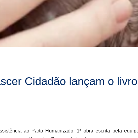
scer Cidadão lançam o livro
sistência ao Parto Humanizado, 1ª obra escrita pela equipe 