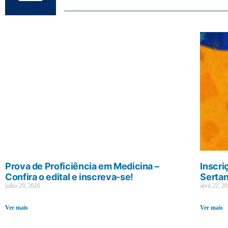
Prova de Proficiência em Medicina –
Inscri
Confira o edital e inscreva-se!
Sertan
julho 29, 2026
abril 22, 2
Ver mais
Ver mais