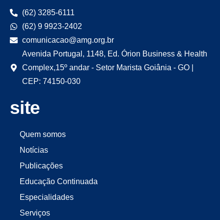
(62) 3285-6111
(62) 9 9923-2402
comunicacao@amg.org.br
Avenida Portugal, 1148, Ed. Órion Business & Health
Complex,15º andar - Setor Marista Goiânia - GO |
CEP: 74150-030
site
Quem somos
Notícias
Publicações
Educação Continuada
Especialidades
Serviços