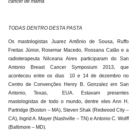
câncer de mama
TODAS DENTRO DESTA PASTA
Os mastologistas Juarez Antônio de Sousa, Ruffo
Freitas Júnior, Rosemar Macedo, Rossana Catão e a
radioterapeuta Nilceana Aires participaram do San
Antonio Breast Cancer Symposium 2013, que
aconteceu entre os dias 10 e 14 de dezembro no
Centro de Convenções Henry B. Gonzalez em San
Antonio, Texas, EUA. Estavam presentes
mastologistas de todo o mundo, dentre eles Ann H.
Partridge (Boston – MA), Steven Shak (Redwood City –
CA), Ingrid A. Mayer (Nashville – TN) e Antonio C. Wolff
(Baltimore – MD).