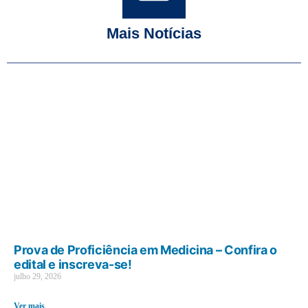
Mais Notícias
Prova de Proficiência em Medicina – Confira o
edital e inscreva-se!
julho 29, 2026
Ver mais