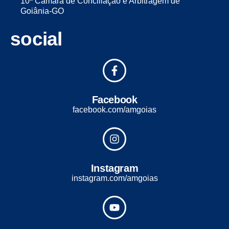
10ª Câmara de Conciliação e Arbitragem de
Goiânia-GO
social
Facebook
facebook.com/amgoias
Instagram
instagram.com/amgoias