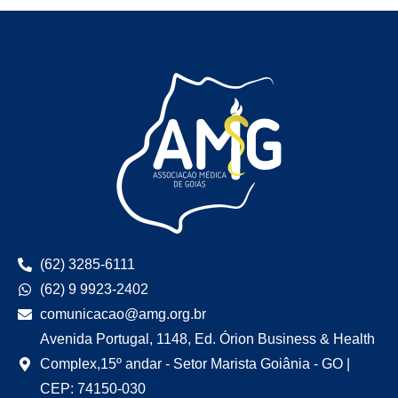
(62) 3285-6111
(62) 9 9923-2402
comunicacao@amg.org.br
Avenida Portugal, 1148, Ed. Órion Business & Health
Complex,15º andar - Setor Marista Goiânia - GO |
CEP: 74150-030