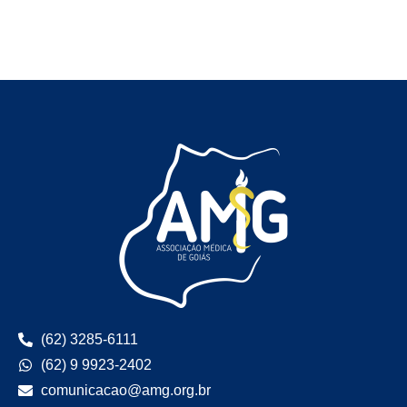
(62) 3285-6111
(62) 9 9923-2402
comunicacao@amg.org.br