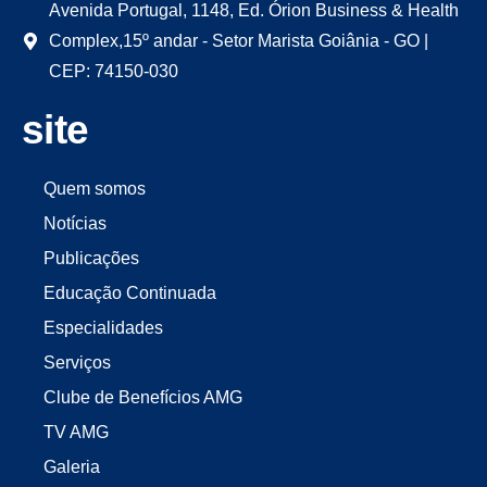
Avenida Portugal, 1148, Ed. Órion Business & Health
Complex,15º andar - Setor Marista Goiânia - GO |
CEP: 74150-030
site
Quem somos
Notícias
Publicações
Educação Continuada
Especialidades
Serviços
Clube de Benefícios AMG
TV AMG
Galeria