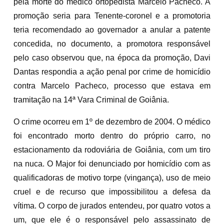
pela morte do médico ortopedista Marcelo Pacheco. A
promoção seria para Tenente-coronel e a promotoria
teria recomendado ao governador a anular a patente
concedida, no documento, a promotora responsável
pelo caso observou que, na época da promoção, Davi
Dantas respondia a ação penal por crime de homicídio
contra Marcelo Pacheco, processo que estava em
tramitação na 14ª Vara Criminal de Goiânia.
O crime ocorreu em 1º de dezembro de 2004. O médico
foi encontrado morto dentro do próprio carro, no
estacionamento da rodoviária de Goiânia, com um tiro
na nuca. O Major foi denunciado por homicídio com as
qualificadoras de motivo torpe (vingança), uso de meio
cruel e de recurso que impossibilitou a defesa da
vítima. O corpo de jurados entendeu, por quatro votos a
um, que ele é o responsável pelo assassinato de