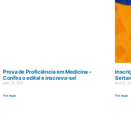
Prova de Proficiência em Medicina –
Inscri
Confira o edital e inscreva-se!
Sertan
julho 29, 2026
abril 22, 2
Ver mais
Ver mais