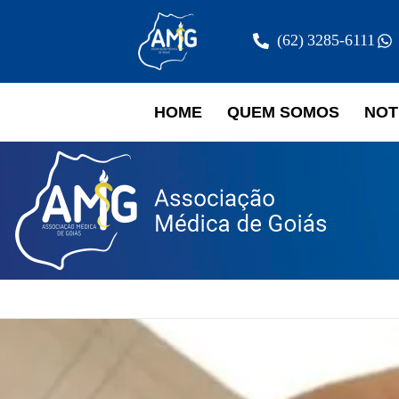
(62) 3285-6111
HOME
QUEM SOMOS
NOT