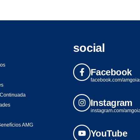
social
os
Facebook
facebook.com/amgoia
es
Continuada
Instagram
dades
instagram.com/amgoi
Benefícios AMG
YouTube