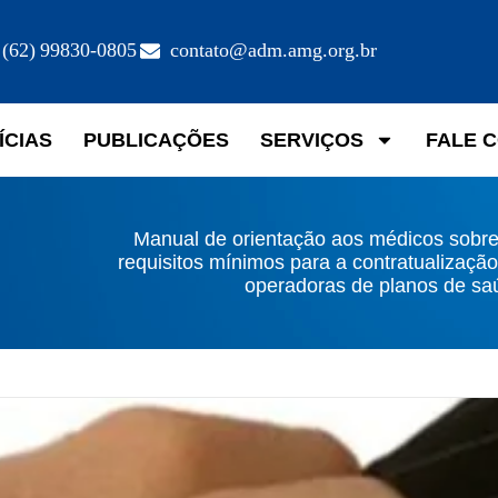
(62) 99830-0805
contato@adm.amg.org.br
ÍCIAS
PUBLICAÇÕES
SERVIÇOS
FALE 
Manual de orientação aos médicos sobre
requisitos mínimos para a contratualizaçã
operadoras de planos de sa