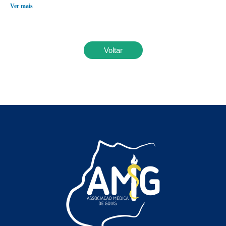
Ver mais
Voltar