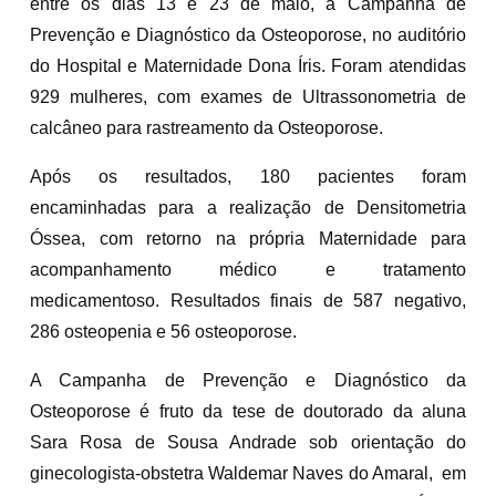
entre os dias 13 e 23 de maio, a Campanha de
Prevenção e Diagnóstico da Osteoporose, no auditório
do Hospital e Maternidade Dona Íris. Foram atendidas
929 mulheres, com exames de Ultrassonometria de
calcâneo para rastreamento da Osteoporose.
Após os resultados, 180 pacientes foram
encaminhadas para a realização de Densitometria
Óssea, com retorno na própria Maternidade para
acompanhamento médico e tratamento
medicamentoso. Resultados finais de 587 negativo,
286 osteopenia e 56 osteoporose.
A Campanha de Prevenção e Diagnóstico da
Osteoporose é fruto da tese de doutorado da aluna
Sara Rosa de Sousa Andrade sob orientação do
ginecologista-obstetra Waldemar Naves do Amaral, em