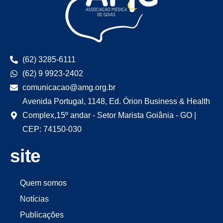
(62) 3285-6111
(62) 9 9923-2402
comunicacao@amg.org.br
Avenida Portugal, 1148, Ed. Órion Business & Health
Complex,15º andar - Setor Marista Goiânia - GO |
CEP: 74150-030
site
Quem somos
Notícias
Publicações