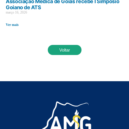
Associação Médica de Goiás recebe I Simpósio
Goiano de ATS
março 16, 2026
Ver mais
Voltar