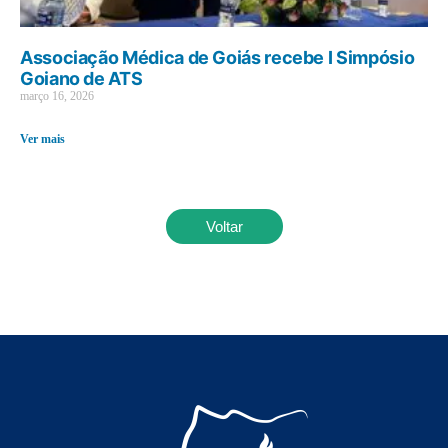
Associação Médica de Goiás recebe I Simpósio
Goiano de ATS
março 16, 2026
Ver mais
Voltar