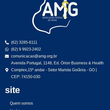
(62) 3285-6111
(62) 9 9923-2402
comunicacao@amg.org.br
Avenida Portugal, 1148, Ed. Órion Business & Health
Complex,15º andar - Setor Marista Goiânia - GO |
CEP: 74150-030
site
Quem somos