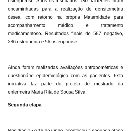
osteoporose. Após os resultados, 180 pacientes foram
encaminhadas para a realização de densitometria
óssea, com retorno na própria Maternidade para
acompanhamento médico e tratamento
medicamentoso. Resultados finais de 587 negativo,
286 osteopenia e 56 osteoporose.
Ainda foram realizadas avaliações antropométricas e
questionário epidemiológico com as pacientes. Esta
iniciativa faz parte do projeto de mestrado da
enfermeira Maria Rita de Sousa Silva.
Segunda etapa
Nos dias 15 e 16 de junho, aconteceu a segunda etapa