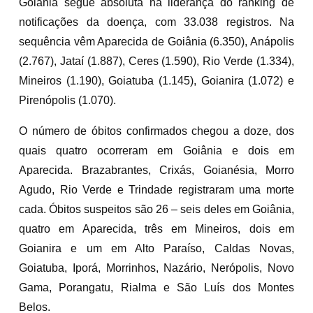
Goiânia segue absoluta na liderança do ranking de
notificações da doença, com 33.038 registros. Na
sequência vêm Aparecida de Goiânia (6.350), Anápolis
(2.767), Jataí (1.887), Ceres (1.590), Rio Verde (1.334),
Mineiros (1.190), Goiatuba (1.145), Goianira (1.072) e
Pirenópolis (1.070).
O número de óbitos confirmados chegou a doze, dos
quais quatro ocorreram em Goiânia e dois em
Aparecida. Brazabrantes, Crixás, Goianésia, Morro
Agudo, Rio Verde e Trindade registraram uma morte
cada. Óbitos suspeitos são 26 – seis deles em Goiânia,
quatro em Aparecida, três em Mineiros, dois em
Goianira e um em Alto Paraíso, Caldas Novas,
Goiatuba, Iporá, Morrinhos, Nazário, Nerópolis, Novo
Gama, Porangatu, Rialma e São Luís dos Montes
Belos.