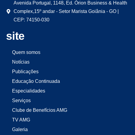
Avenida Portugal, 1148, Ed. Órion Business & Health
Complex,15º andar - Setor Marista Goiânia - GO |
CEP: 74150-030
site
Quem somos
Notícias
Publicações
Educação Continuada
Especialidades
Serviços
Clube de Benefícios AMG
TV AMG
Galeria