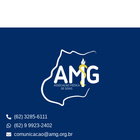
(62) 3285-6111
(62) 9 9923-2402
comunicacao@amg.org.br