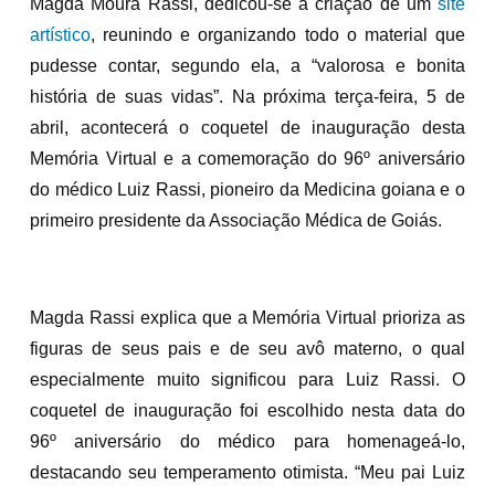
Magda Moura Rassi, dedicou-se à criação de um
site
artístico
, reunindo e organizando todo o material que
pudesse contar, segundo ela, a “valorosa e bonita
história de suas vidas”. Na próxima terça-feira, 5 de
abril, acontecerá o coquetel de inauguração desta
Memória Virtual e a comemoração do 96º aniversário
do médico Luiz Rassi, pioneiro da Medicina goiana e o
primeiro presidente da Associação Médica de Goiás.
Magda Rassi explica que a Memória Virtual prioriza as
figuras de seus pais e de seu avô materno, o qual
especialmente muito significou para Luiz Rassi. O
coquetel de inauguração foi escolhido nesta data do
96º aniversário do médico para homenageá-lo,
destacando seu temperamento otimista. “Meu pai Luiz