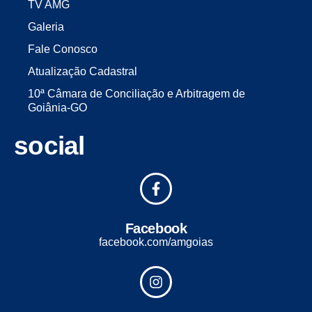
TV AMG
Galeria
Fale Conosco
Atualização Cadastral
10ª Câmara de Conciliação e Arbitragem de
Goiânia-GO
social
Facebook
facebook.com/amgoias