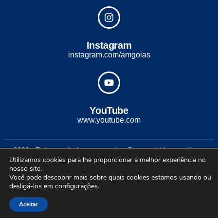
Instagram
instagram.com/amgoias
YouTube
www.youtube.com
2022 - Todos os direitos reservados. Desenvolvido com ♡ por
Utilizamos cookies para lhe proporcionar a melhor experiência no
Conexão Soluções Corporativas
nosso site.
Você pode descobrir mais sobre quais cookies estamos usando ou
desligá-los em
configurações
.
Aceitar