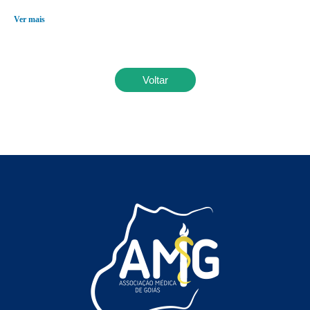
Ver mais
Voltar