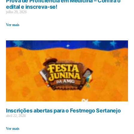
Prova de Proficiência em Medicina – Confira o
edital e inscreva-se!
julho 29, 2026
Ver mais
Inscrições abertas para o Festmego Sertanejo
abril 22, 2026
Ver mais