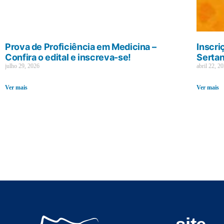
Prova de Proficiência em Medicina –
Inscri
Confira o edital e inscreva-se!
Sertan
julho 29, 2026
abril 22, 2
Ver mais
Ver mais