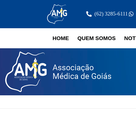
(62) 3285-6111
HOME
QUEM SOMOS
NOT