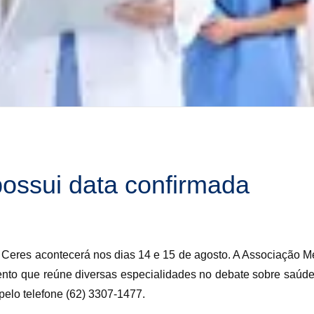
ossui data confirmada
de Ceres acontecerá nos dias 14 e 15 de agosto. A Associação 
ento que reúne diversas especialidades no debate sobre saúd
pelo telefone (62) 3307-1477.