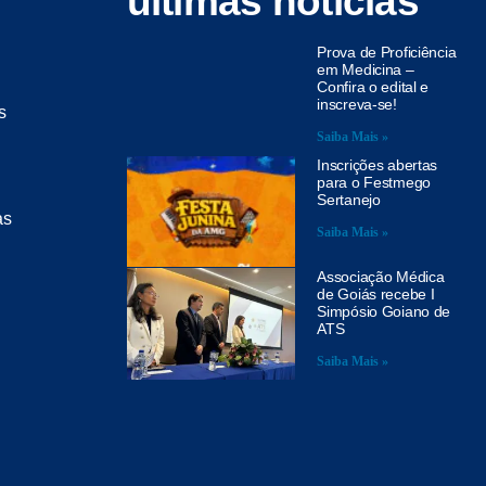
últimas notícias
Prova de Proficiência
em Medicina –
Confira o edital e
inscreva-se!
s
Saiba Mais »
Inscrições abertas
para o Festmego
Sertanejo
as
Saiba Mais »
Associação Médica
de Goiás recebe I
Simpósio Goiano de
ATS
Saiba Mais »