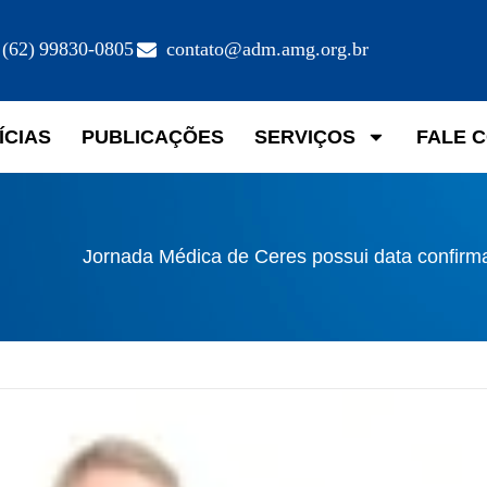
(62) 99830-0805
contato@adm.amg.org.br
ÍCIAS
PUBLICAÇÕES
SERVIÇOS
FALE 
Jornada Médica de Ceres possui data confirm