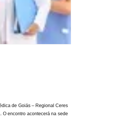
Médica de Goiás – Regional Ceres
e. O encontro acontecerá na sede