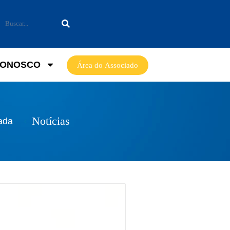
CONOSCO
Área do Associado
Notícias
ada