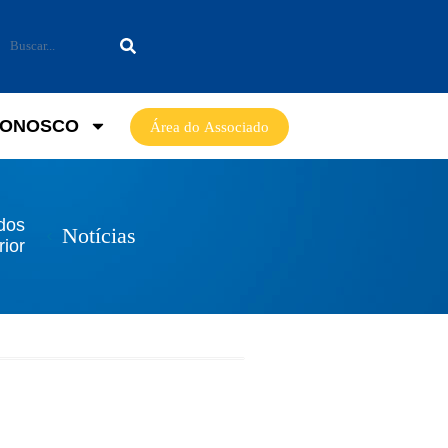
CONOSCO
Área do Associado
dos
Notícias
rior