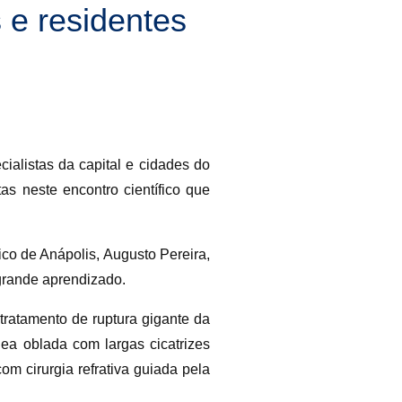
 e residentes
alistas da capital e cidades do
as neste encontro científico que
co de Anápolis, Augusto Pereira,
grande aprendizado.
tratamento de ruptura gigante da
nea oblada com largas cicatrizes
om cirurgia refrativa guiada pela