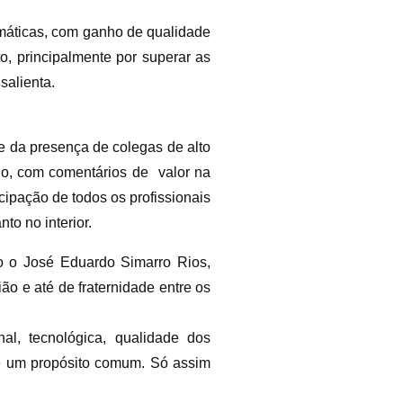
igmáticas, com ganho de qualidade
to, principalmente por superar as
salienta.
e da presença de colegas de alto
lho, com comentários de valor na
icipação de todos os profissionais
to no interior.
mo o José Eduardo Simarro Rios,
 e até de fraternidade entre os
al, tecnológica, qualidade dos
e um propósito comum. Só assim