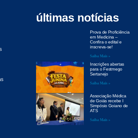
últimas notícias
Prova de Proficiência
em Medicina –
Confira o edital e
inscreva-se!
s
Saiba Mais »
Inscrições abertas
para o Festmego
Sertanejo
as
Saiba Mais »
Associação Médica
de Goiás recebe I
Simpósio Goiano de
ATS
Saiba Mais »