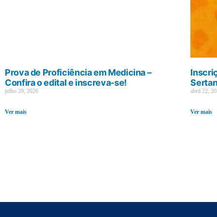
Prova de Proficiência em Medicina –
Inscri
Confira o edital e inscreva-se!
Sertan
julho 29, 2026
abril 22, 2
Ver mais
Ver mais