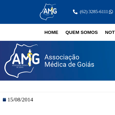
(62) 3285-6111
HOME
QUEM SOMOS
NOT
15/08/2014