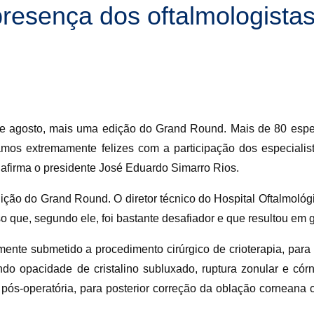
resença dos oftalmologistas
 agosto, mais uma edição do Grand Round. Mais de 80 especi
camos extremamente felizes com a participação dos especialist
afirma o presidente José Eduardo Simarro Rios.
ição do Grand Round. O diretor técnico do Hospital Oftalmológi
 que, segundo ele, foi bastante desafiador e que resultou em 
mente submetido a procedimento cirúrgico de crioterapia, para 
ando opacidade de cristalino subluxado, ruptura zonular e cór
 pós-operatória, para posterior correção da oblação corneana c