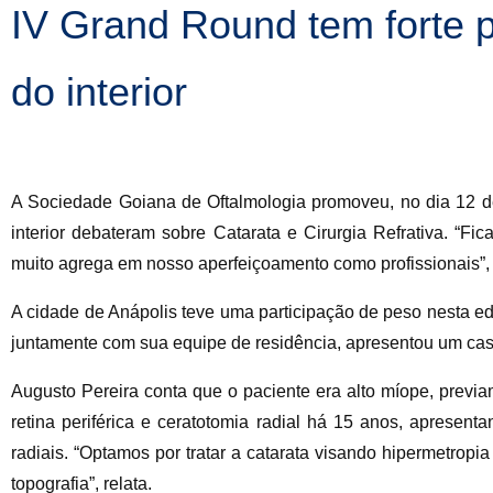
IV Grand Round tem forte p
do interior
A Sociedade Goiana de Oftalmologia promoveu, no dia 12 de
interior debateram sobre Catarata e Cirurgia Refrativa. “Fi
muito agrega em nosso aperfeiçoamento como profissionais”, 
A cidade de Anápolis teve uma participação de peso nesta ed
juntamente com sua equipe de residência, apresentou um caso
Augusto Pereira conta que o paciente era alto míope, previa
retina periférica e ceratotomia radial há 15 anos, apresent
radiais. “Optamos por tratar a catarata visando hipermetropia
topografia”, relata.