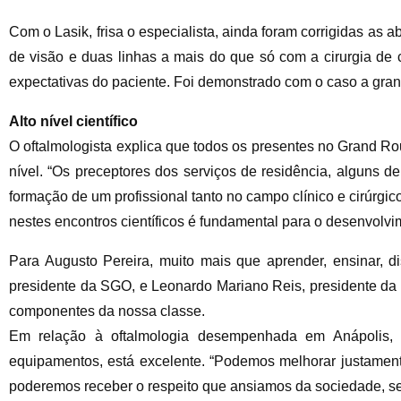
Com o Lasik, frisa o especialista, ainda foram corrigidas as
de visão e duas linhas a mais do que só com a cirurgia de ca
expectativas do paciente. Foi demonstrado com o caso a gran
Alto nível científico
O oftalmologista explica que todos os presentes no Grand Ro
nível. “Os preceptores dos serviços de residência, alguns 
formação de um profissional tanto no campo clínico e cirúrgic
nestes encontros científicos é fundamental para o desenvolvim
Para Augusto Pereira, muito mais que aprender, ensinar, d
presidente da SGO, e Leonardo Mariano Reis, presidente da
componentes da nossa classe.
Em relação à oftalmologia desempenhada em Anápolis, o 
equipamentos, está excelente. “Podemos melhorar justame
poderemos receber o respeito que ansiamos da sociedade, se