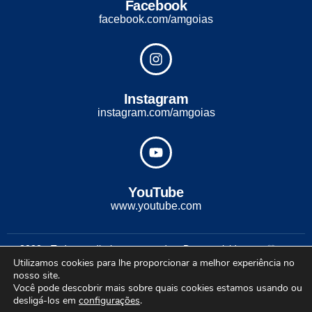
Facebook
facebook.com/amgoias
Instagram
instagram.com/amgoias
YouTube
www.youtube.com
2022 - Todos os direitos reservados. Desenvolvido com ♡ por
Utilizamos cookies para lhe proporcionar a melhor experiência no
Conexão Soluções Corporativas
nosso site.
Você pode descobrir mais sobre quais cookies estamos usando ou
desligá-los em
configurações
.