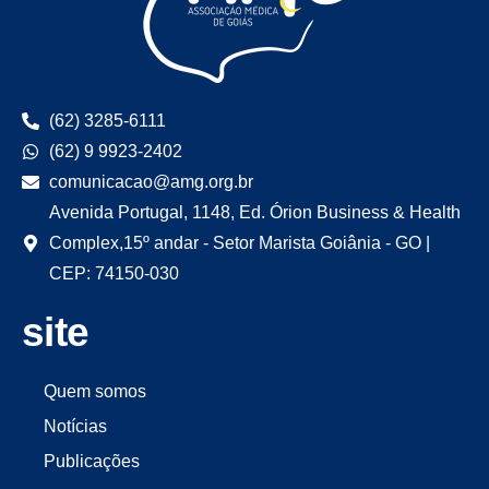
(62) 3285-6111
(62) 9 9923-2402
comunicacao@amg.org.br
Avenida Portugal, 1148, Ed. Órion Business & Health
Complex,15º andar - Setor Marista Goiânia - GO |
CEP: 74150-030
site
Quem somos
Notícias
Publicações