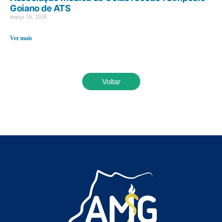
Goiano de ATS
março 16, 2026
Ver mais
Voltar