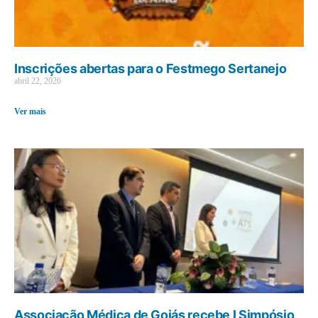
Inscrições abertas para o Festmego Sertanejo
abril 22, 2026
Ver mais
Associação Médica de Goiás recebe I Simpósio