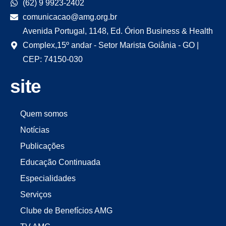
(62) 9 9923-2402
comunicacao@amg.org.br
Avenida Portugal, 1148, Ed. Órion Business & Health
Complex,15º andar - Setor Marista Goiânia - GO |
CEP: 74150-030
site
Quem somos
Notícias
Publicações
Educação Continuada
Especialidades
Serviços
Clube de Benefícios AMG