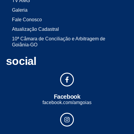
TV AMG
Galeria
Fale Conosco
Atualização Cadastral
10ª Câmara de Conciliação e Arbitragem de
Goiânia-GO
social
Facebook
facebook.com/amgoias