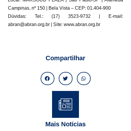
Campinas, nº 150 | Bela Vista – CEP: 01.404-900
Dúvidas: Tel.: (17) 3523-9732 | E-mail:
abran@abran.org.br | Site: www.abran.org.br
Compartilhar
Mais Notícias