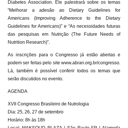
Diabetes Association. Ele palestrará sobre os temas
“Melhorar a adesão ao Dietary Guidelines for
Americans (Improving Adherence to the Dietary
Guidelines for Americans)” e “As necessidades futuras
das pesquisas em Nutrição (The Future Needs of
Nutrition Research)”.
As inscrições para o Congresso já estão abertas e
podem ser feitas pelo site www.abran.org.br/congresso.
Lá, também é possível conferir todos os temas que
serão discutidos no evento.
AGENDA
XVII Congresso Brasileiro de Nutrologia
Dia: 25, 26, 27 de setembro
Horário: 8h às 18h
Local: MAKSOUD PLAZA | São Paulo-SP | Alameda