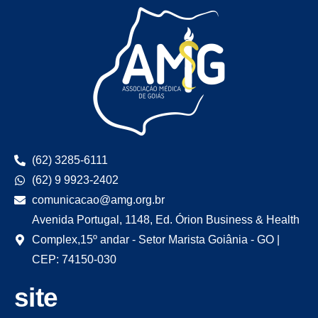
(62) 3285-6111
(62) 9 9923-2402
comunicacao@amg.org.br
Avenida Portugal, 1148, Ed. Órion Business & Health
Complex,15º andar - Setor Marista Goiânia - GO |
CEP: 74150-030
site