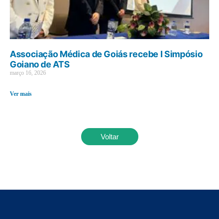
Associação Médica de Goiás recebe I Simpósio
Goiano de ATS
março 16, 2026
Ver mais
Voltar