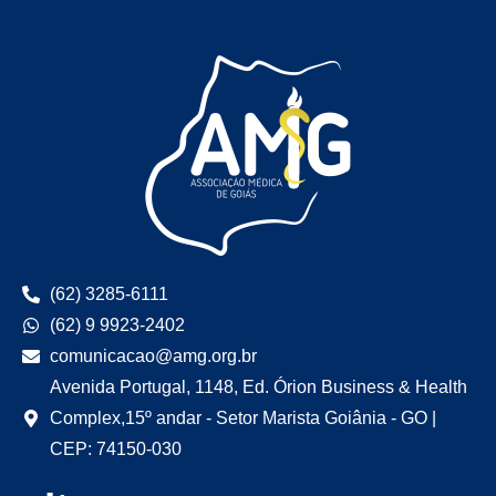
(62) 3285-6111
(62) 9 9923-2402
comunicacao@amg.org.br
Avenida Portugal, 1148, Ed. Órion Business & Health
Complex,15º andar - Setor Marista Goiânia - GO |
CEP: 74150-030