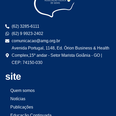
(62) 3285-6111
(62) 9 9923-2402
comunicacao@amg.org.br
Avenida Portugal, 1148, Ed. Órion Business & Health
Complex,15º andar - Setor Marista Goiânia - GO |
CEP: 74150-030
site
Quem somos
Notícias
Publicações
Educação Continuada