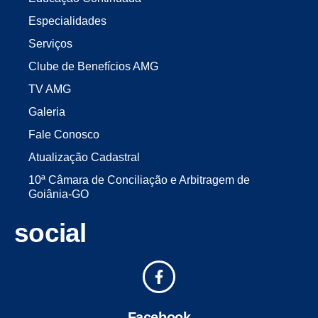
Especialidades
Serviços
Clube de Benefícios AMG
TV AMG
Galeria
Fale Conosco
Atualização Cadastral
10ª Câmara de Conciliação e Arbitragem de
Goiânia-GO
social
Facebook