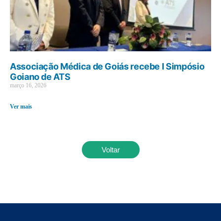
Associação Médica de Goiás recebe I Simpósio
Goiano de ATS
março 16, 2026
Ver mais
Voltar