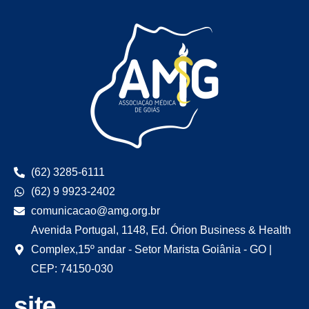
(62) 3285-6111
(62) 9 9923-2402
comunicacao@amg.org.br
Avenida Portugal, 1148, Ed. Órion Business & Health
Complex,15º andar - Setor Marista Goiânia - GO |
CEP: 74150-030
site