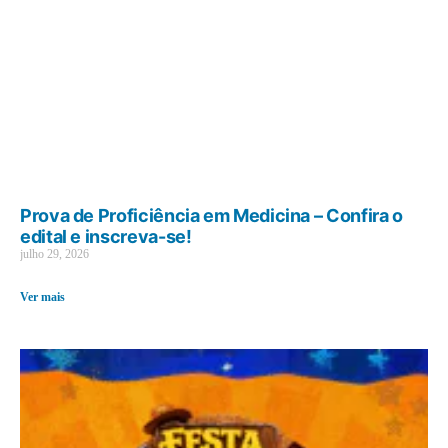
Prova de Proficiência em Medicina – Confira o
edital e inscreva-se!
julho 29, 2026
Ver mais