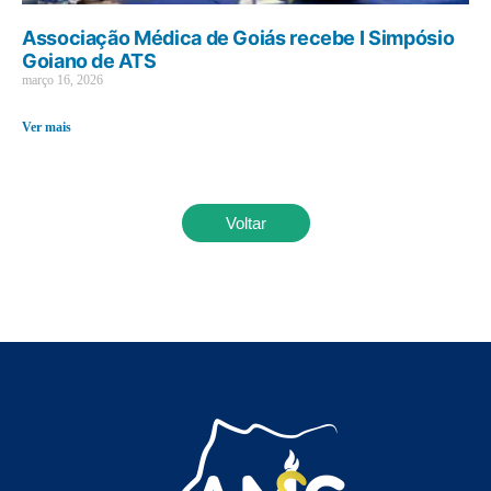
Associação Médica de Goiás recebe I Simpósio
Goiano de ATS
março 16, 2026
Ver mais
Voltar