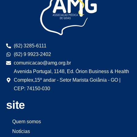
(62) 3285-6111
(62) 9 9923-2402
comunicacao@amg.org.br
Avenida Portugal, 1148, Ed. Órion Business & Health
Complex,15º andar - Setor Marista Goiânia - GO |
CEP: 74150-030
site
Quem somos
Notícias