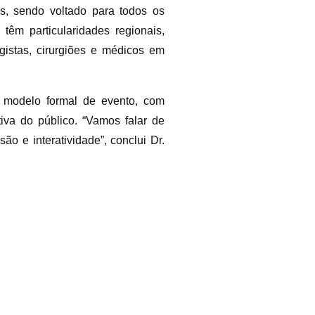
as, sendo voltado para todos os
êm particularidades regionais,
gistas, cirurgiões e médicos em
o modelo formal de evento, com
tiva do público. “Vamos falar de
 e interatividade”, conclui Dr.