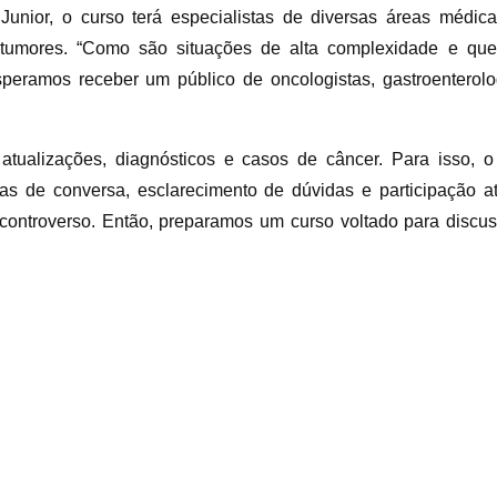
unior, o curso terá especialistas de diversas áreas médic
 tumores. “Como são situações de alta complexidade e que t
speramos receber um público de oncologistas, gastroenterolo
tualizações, diagnósticos e casos de câncer. Para isso, 
adas de conversa, esclarecimento de dúvidas e participação a
ntroverso. Então, preparamos um curso voltado para discussão