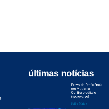
últimas notícias
Prova de Proficiência
em Medicina –
Confira o edital e
inscreva-se!
s
Saiba Mais »