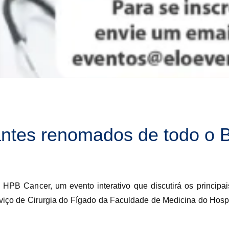
ntes renomados de todo o B
 HPB Cancer, um evento interativo que discutirá os principai
rviço de Cirurgia do Fígado da Faculdade de Medicina do Hospi