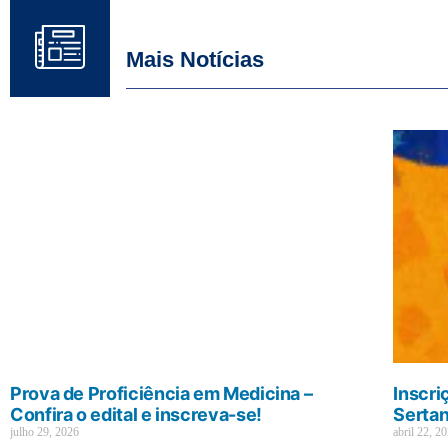
Mais Notícias
Prova de Proficiência em Medicina –
Inscri
Confira o edital e inscreva-se!
Sertan
julho 29, 2026
abril 22, 2