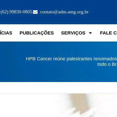
(62) 99830-0805
contato@adm.amg.org.br
ÍCIAS
PUBLICAÇÕES
SERVIÇOS
FALE 
HPB Cancer reúne palestrantes renomados
todo o Br