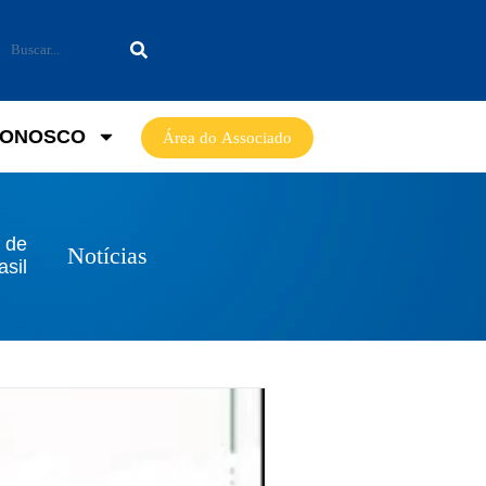
CONOSCO
Área do Associado
 de
Notícias
asil