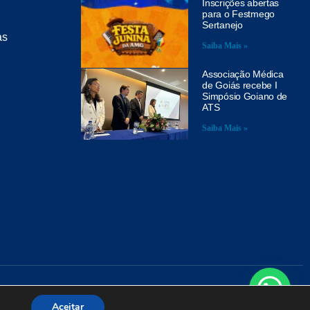
Inscrições abertas
para o Festmego
Sertanejo
as
Saiba Mais »
Associação Médica
de Goiás recebe I
Simpósio Goiano de
ATS
Saiba Mais »
A
Aceitar