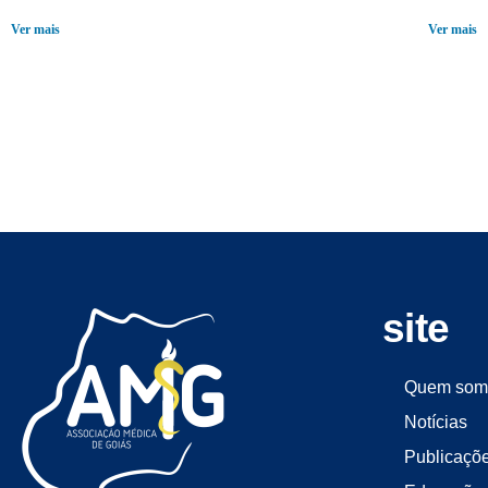
Ver mais
Ver mais
site
Quem som
Notícias
Publicaçõ