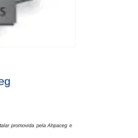
eg
talar promovida pela Ahpaceg e