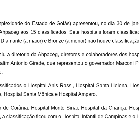
lexidade do Estado de Goiás) apresentou, no dia 30 de janei
hpaceg aos 15 classificados. Sete hospitais foram classificad
 Diamante (a maior) e Bronze (a menor) não houve classificaçã
u a diretoria da Ahpaceg, diretores e colaboradores dos hosp
alim Antonio Girade, que representou o governador Marconi Per
e.
ssificados o Hospital Anis Rassi, Hospital Santa Helena, Hos
s, Hospital Santa Mônica e Hospital Amparo.
co de Goiânia, Hospital Monte Sinai, Hospital da Criança, Hosp
 a classificação ficou com o Hospital Infantil de Campinas e o 