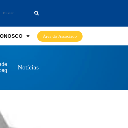
CONOSCO
Área do Associado
ade
Notícias
ceg