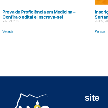
Prova de Proficiência em Medicina –
Inscri
Confira o edital e inscreva-se!
Sertan
julho 29, 2026
abril 22, 2
Ver mais
Ver mais
site