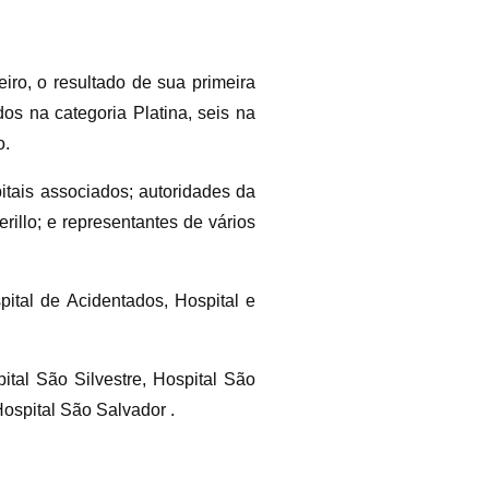
ro, o resultado de sua primeira
os na categoria Platina, seis na
o.
itais associados; autoridades da
illo; e representantes de vários
pital de Acidentados, Hospital e
ital São Silvestre, Hospital São
Hospital São Salvador .