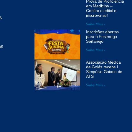
Prova de Proficiência
em Medicina –
Confira o edital e
inscreva-se!
s
Saiba Mais »
Inscrições abertas
para o Festmego
Sertanejo
as
Saiba Mais »
Associação Médica
de Goiás recebe I
Simpósio Goiano de
ATS
Saiba Mais »