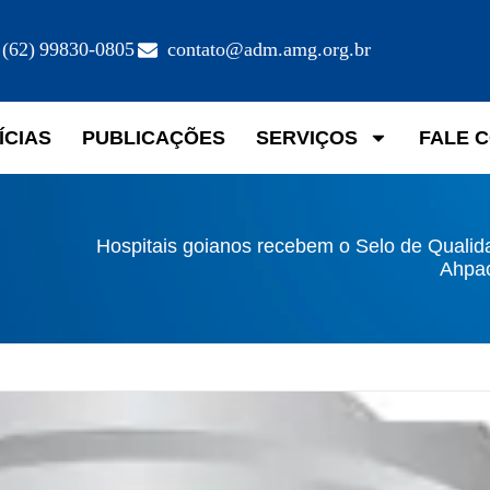
(62) 99830-0805
contato@adm.amg.org.br
ÍCIAS
PUBLICAÇÕES
SERVIÇOS
FALE 
Hospitais goianos recebem o Selo de Qualid
Ahpa