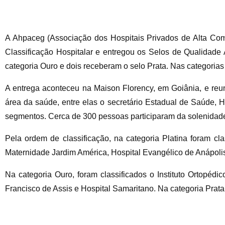
A Ahpaceg (Associação dos Hospitais Privados de Alta Comp
Classificação Hospitalar e entregou os Selos de Qualidade A
categoria Ouro e dois receberam o selo Prata. Nas categorias
A entrega aconteceu na Maison Florency, em Goiânia, e reuni
área da saúde, entre elas o secretário Estadual de Saúde, H
segmentos. Cerca de 300 pessoas participaram da solenidad
Pela ordem de classificação, na categoria Platina foram cla
Maternidade Jardim América, Hospital Evangélico de Anápoli
Na categoria Ouro, foram classificados o Instituto Ortopédi
Francisco de Assis e Hospital Samaritano. Na categoria Prata,