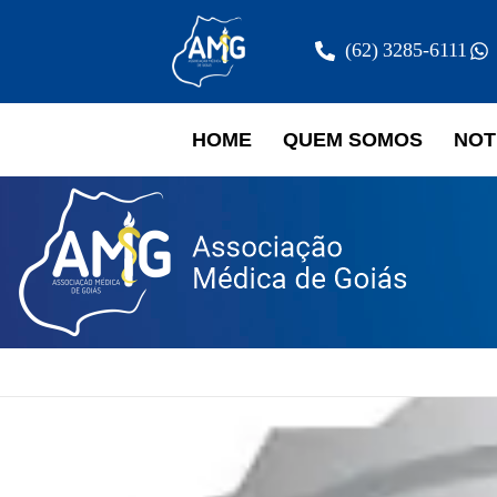
(62) 3285-6111
HOME
QUEM SOMOS
NOT