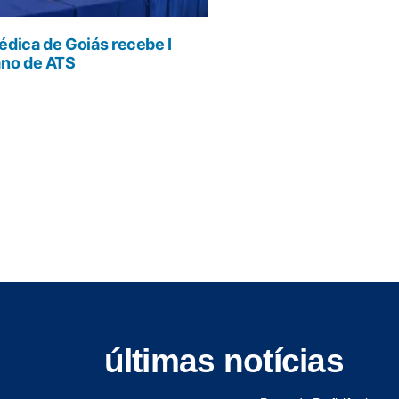
dica de Goiás recebe I
ano de ATS
últimas notícias